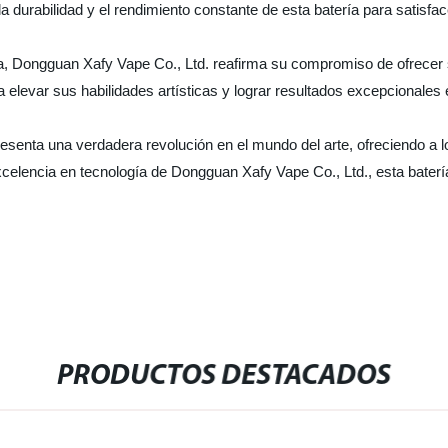
 la durabilidad y el rendimiento constante de esta batería para satisf
era, Dongguan Xafy Vape Co., Ltd. reafirma su compromiso de ofrecer 
ra elevar sus habilidades artísticas y lograr resultados excepcionales
esenta una verdadera revolución en el mundo del arte, ofreciendo a lo
elencia en tecnología de Dongguan Xafy Vape Co., Ltd., esta batería e
PRODUCTOS DESTACADOS