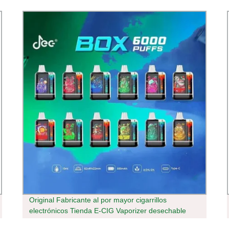
Original Fabricante al por mayor cigarrillos
electrónicos Tienda E-CIG Vaporizer desechable
6000 Vaporeras de puff