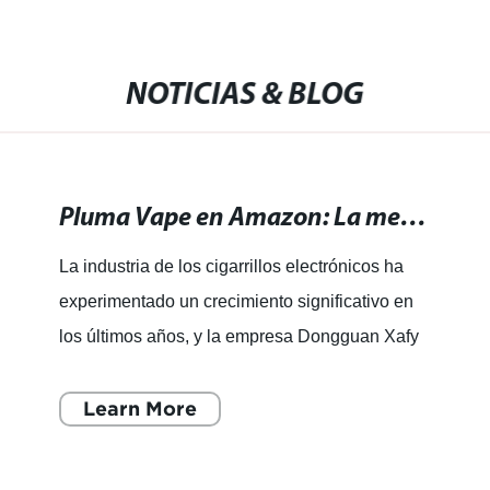
NOTICIAS & BLOG
Pluma Vape en Amazon: La mejor selección de vapeadores a precios increíbles.
La industria de los cigarrillos electrónicos ha
experimentado un crecimiento significativo en
los últimos años, y la empresa Dongguan Xafy
Vape Co., Ltd. ha surgido como un jugador
clave en el merc
Learn More