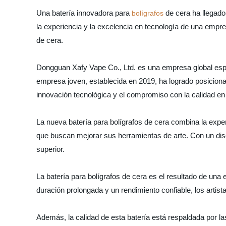
Una batería innovadora para
de cera ha llegado 
bolígrafos
la experiencia y la excelencia en tecnología de una empres
de cera.
Dongguan Xafy Vape Co., Ltd. es una empresa global espec
empresa joven, establecida en 2019, ha logrado posicionar
innovación tecnológica y el compromiso con la calidad en
La nueva batería para bolígrafos de cera combina la expe
que buscan mejorar sus herramientas de arte. Con un diseñ
superior.
La batería para bolígrafos de cera es el resultado de una 
duración prolongada y un rendimiento confiable, los artist
Además, la calidad de esta batería está respaldada por l