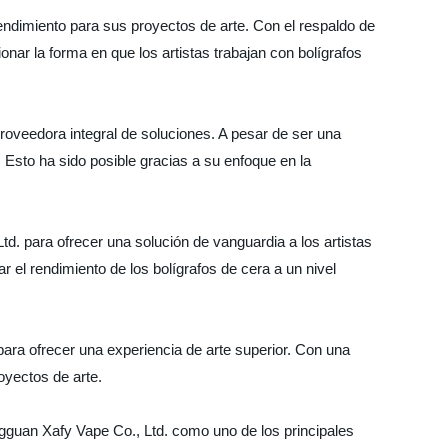
rendimiento para sus proyectos de arte. Con el respaldo de
onar la forma en que los artistas trabajan con bolígrafos
oveedora integral de soluciones. A pesar de ser una
 Esto ha sido posible gracias a su enfoque en la
d. para ofrecer una solución de vanguardia a los artistas
el rendimiento de los bolígrafos de cera a un nivel
 para ofrecer una experiencia de arte superior. Con una
oyectos de arte.
ngguan Xafy Vape Co., Ltd. como uno de los principales