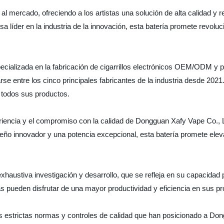
al mercado, ofreciendo a los artistas una solución de alta calidad y 
a líder en la industria de la innovación, esta batería promete revoluci
ializada en la fabricación de cigarrillos electrónicos OEM/ODM y pr
se entre los cinco principales fabricantes de la industria desde 2021.
 todos sus productos.
riencia y el compromiso con la calidad de Dongguan Xafy Vape Co., Lt
o innovador y una potencia excepcional, esta batería promete elevar 
exhaustiva investigación y desarrollo, que se refleja en su capacidad
as pueden disfrutar de una mayor productividad y eficiencia en sus pr
as estrictas normas y controles de calidad que han posicionado a Do