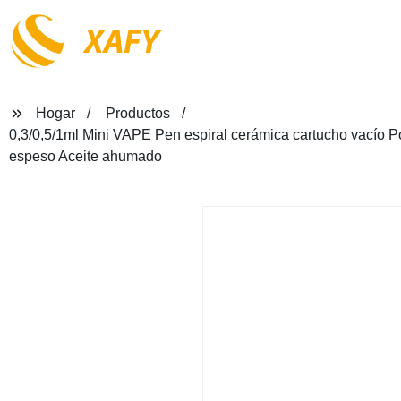
XAFY
Hogar
Productos
0,3/0,5/1ml Mini VAPE Pen espiral cerámica cartucho vacío 
espeso Aceite ahumado