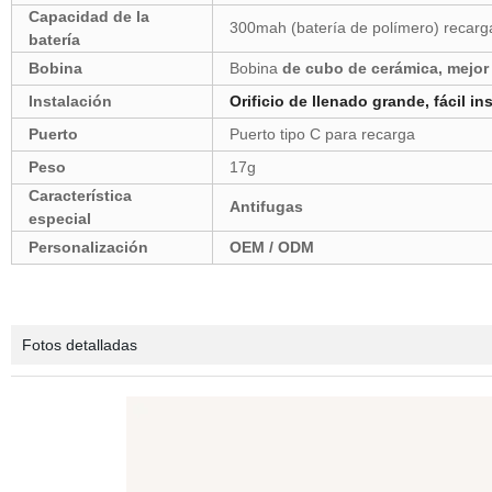
Capacidad de la
300mah (batería de polímero) recarg
batería
Bobina
Bobina
de cubo de cerámica, mejor
Instalación
Orificio de llenado grande, fácil in
Puerto
Puerto tipo C para recarga
Peso
17g
Característica
Antifugas
especial
Personalización
OEM / ODM
Fotos detalladas