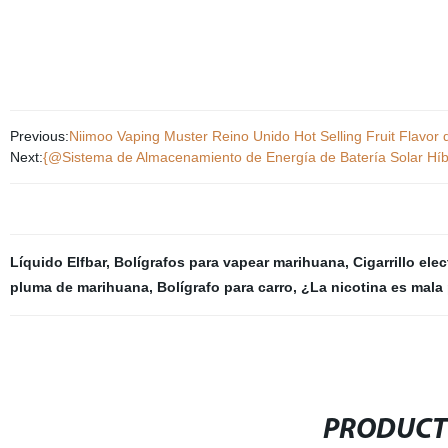
--------------------
Previous:
Niimoo Vaping Muster Reino Unido Hot Selling Fruit Flavo
Next:
{@Sistema de Almacenamiento de Energía de Batería Solar Híb
Líquido Elfbar
,
Bolígrafos para vapear marihuana
,
Cigarrillo ele
pluma de marihuana
,
Bolígrafo para carro
,
¿La nicotina es mala 
PRODUCT