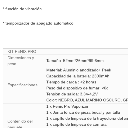
* función de vibración
* temporizador de apagado automático
KIT FENIX PRO
Dimensiones y
Tamaño: 52mm*26mm*99,6mm
peso
Material: Aluminio anodizado+ Peek
Capacidad de la batería: 2300mAh
Tiempo de carga : <2 horas
Especificaciones
Peso del dispositivo de fumar: <0g
Tensión de salida: 3,3V-4,2V
Color: NEGRO, AZUL MARINO OSCURO, GRI
1 x Fenix Pro Vaporizer
1 x Junta tórica de pieza bucal y pantalla
1 x cepillo de limpieza de la trayectoria del ai
Contenido del
1 x cepillo de limpieza de cámara
paquete