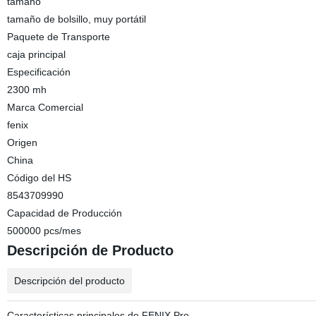
tamaño
tamaño de bolsillo, muy portátil
Paquete de Transporte
caja principal
Especificación
2300 mh
Marca Comercial
fenix
Origen
China
Código del HS
8543709990
Capacidad de Producción
500000 pcs/mes
Descripción de Producto
Descripción del producto
Características principales de FENIX Pro