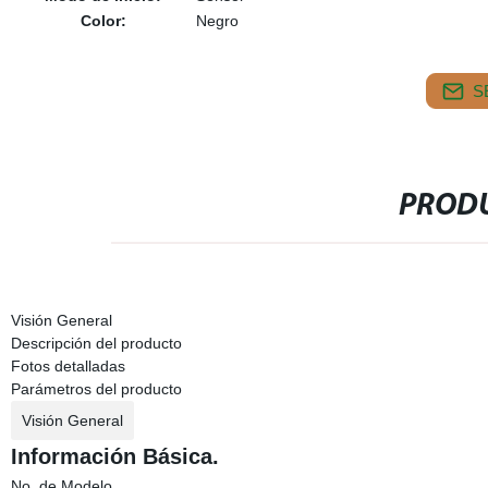
Color:
Negro
S
PRODU
Visión General
Descripción del producto
Fotos detalladas
Parámetros del producto
Visión General
Información Básica.
No. de Modelo.