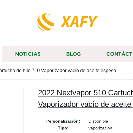
XAFY
NOTICIAS
BLOG
CONTÁCT
rtucho de hilo 710 Vaporizador vacío de aceite espeso
2022 Nextvapor 510 Cartuch
Vaporizador vacío de aceit
Personalización:
Disponible
Tipo:
vaporización