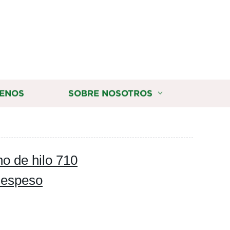
ENOS
SOBRE NOSOTROS
o de hilo 710
e espeso