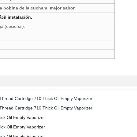
a bobina de la cuchara, mejor sabor
ácil instalación,
a (opcional).