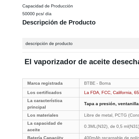
Capacidad de Producción
50000 pcs/ día
Descripción de Producto
descripción de producto
El vaporizador de aceite dese
Marca registrada
BTBE - Boma
Los certificados
La FDA, FCC, California, 6
La característica
Tapa a presión, ventanilla
principal
Los materiales
Libre de metal, PCTG (Conse
La capacidad de
0.3ML(N32), de 0,5 ml(N31
aceite
Batería Capaciity
400mAh recargable de polím