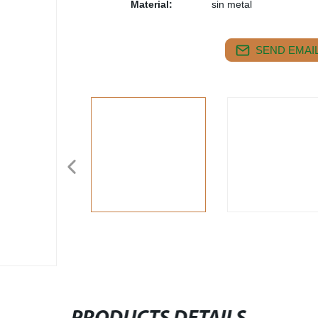
Material:
sin metal
SEND EMAIL