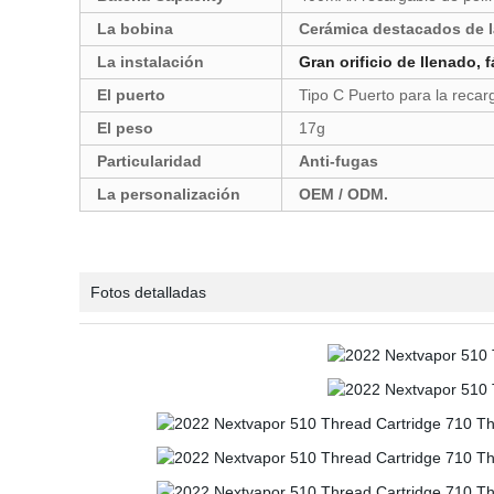
La bobina
Cerámica destacados de l
La instalación
Gran orificio de llenado, f
El puerto
Tipo C Puerto para la recarg
El peso
17g
Particularidad
Anti-fugas
La personalización
OEM / ODM.
Fotos detalladas