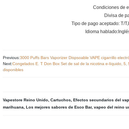
Condiciones de 
Divisa de 
Tipo de pago aceptado: T/T
Idioma hablado:Inglé
Previous:
3000 Puffs Bars Vaporizer Dispsoable VAPE cigarrillo elec
Next:
Congelados E. T Don Box Set de sal de la nicotina e-líquido, 
disponibles
Vapestore Reino Unido
,
Cartuchos
,
Efectos secundarios del va
marihuana
,
Los mejores sabores de Esco Bar
,
vapeo del reino u