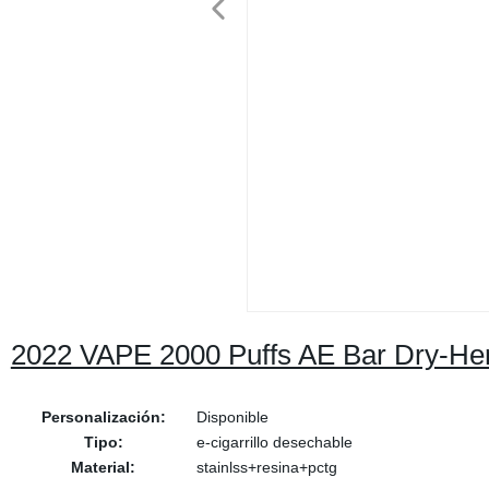
2022 VAPE 2000 Puffs AE Bar Dry-Her
Personalización:
Disponible
Tipo:
e-cigarrillo desechable
Material:
stainlss+resina+pctg