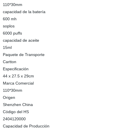
110*30mm
capacidad de la batería
600 mh
soplos
6000 puffs
capacidad de aceite
15ml
Paquete de Transporte
Cartton
Especificación
44 x 27.5 x 29cm
Marca Comercial
110*30mm
Origen
Shenzhen China
Código del HS
2404120000
Capacidad de Producción