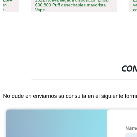
2022 Nueva llegada disposición Elfbar
Europa 2021 
600 800 Puff desechables mayorista
vaporizador 
Vape
compacto de 
vaporizador
CON
No dude en enviarnos su consulta en el siguiente form