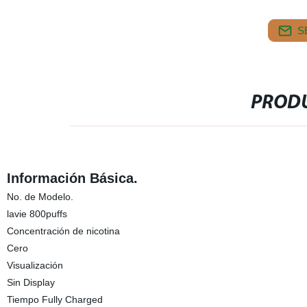
S
PRODU
Información Básica.
No. de Modelo.
lavie 800puffs
Concentración de nicotina
Cero
Visualización
Sin Display
Tiempo Fully Charged