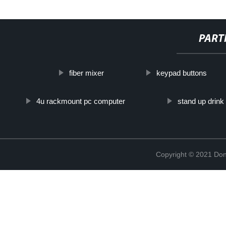
PART
fiber mixer
keypad buttons
4u rackmount pc computer
stand up drink
Copyright © 2021 Don