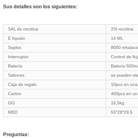
Sus detalles son los siguientes:
SAL de nicotina
2% nicotina
E líquido
14 ML
Soplos
8000 inhalaci
Interruptor
Control de flu
Batería
Batería 550m
Sabores
se pueden ele
Caja de regalo
10pcs en una 
Cartón
400pcs en un
GG
16,5kg
MED
55*28*29,5
Preguntas: