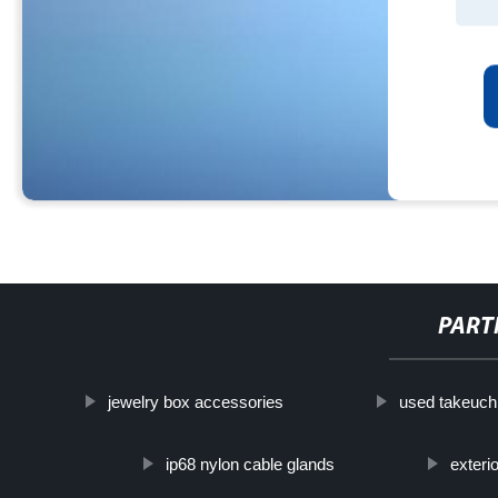
PART
jewelry box accessories
used takeuch
ip68 nylon cable glands
exteri