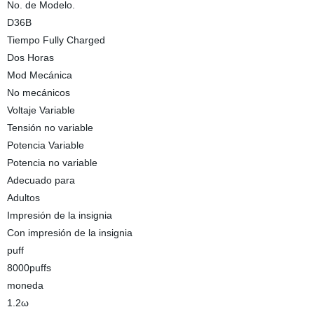
No. de Modelo.
D36B
Tiempo Fully Charged
Dos Horas
Mod Mecánica
No mecánicos
Voltaje Variable
Tensión no variable
Potencia Variable
Potencia no variable
Adecuado para
Adultos
Impresión de la insignia
Con impresión de la insignia
puff
8000puffs
moneda
1.2ω