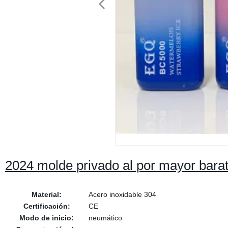
2024 molde privado al por mayor bara
Material:
Acero inoxidable 304
Certificación:
CE
Modo de inicio:
neumático