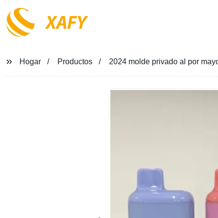
XAFY
Hogar
Productos
2024 molde privado al por may