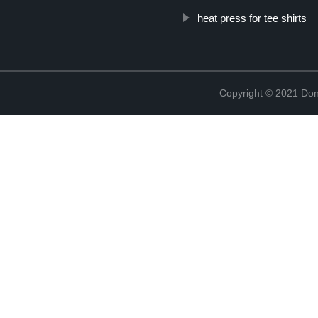
heat press for tee shirts
Copyright © 2021 Don