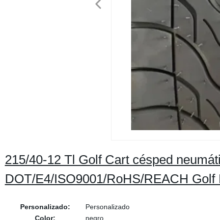
215/40-12 Tl Golf Cart césped neumát
DOT/E4/ISO9001/RoHS/REACH Golf
Personalizado:
Personalizado
Color:
negro