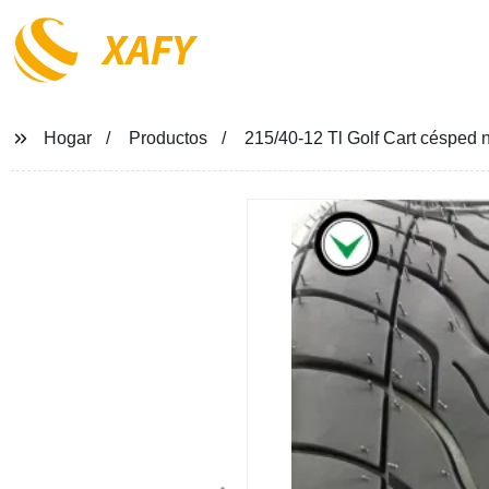
XAFY
Hogar
Productos
215/40-12 Tl Golf Cart césp