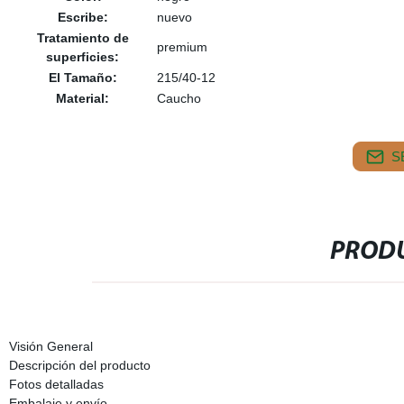
Escribe:
nuevo
Tratamiento de
premium
superficies:
El Tamaño:
215/40-12
Material:
Caucho
S
PRODU
Visión General
Descripción del producto
Fotos detalladas
Embalaje y envío