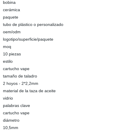
bobina
cerámica
paquete
tubo de plástico o personalizado
oem/odm
logotipo/superficie/paquete
moq
10 piezas
estilo
cartucho vape
tamaño de taladro
2 hoyos - 2*2,2mm
material de la taza de aceite
vidrio
palabras clave
cartucho vape
diámetro
10,5mm