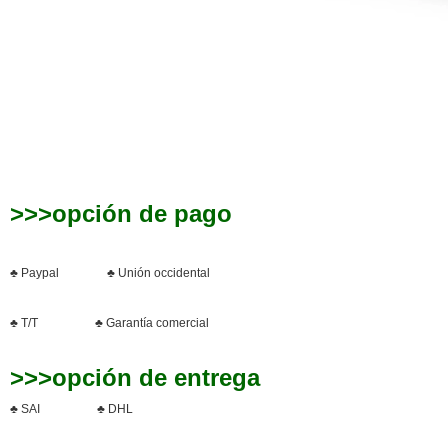
>>>opción de pago
♣ Paypal ♣ Unión occidental
♣ T/T ♣ Garantía comercial
>>>opción de entrega
♣ SAI ♣ DHL