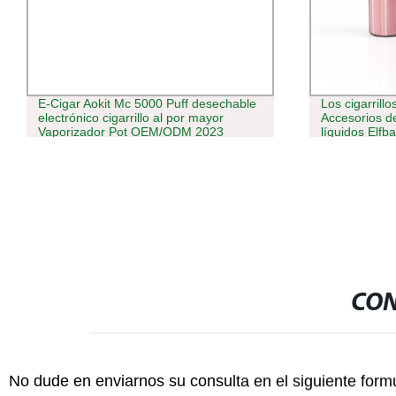
Los cigarrillos electrónicos Desechables
Crystal Light
Accesorios de sistemas de Pod Vaping
VAPE lápiz de
líquidos Elfbar 1500
vaporización
CON
No dude en enviarnos su consulta en el siguiente form