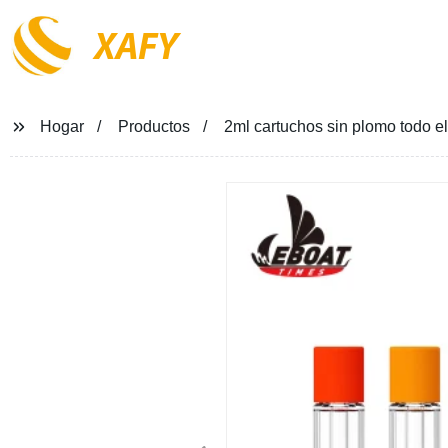
XAFY
Hogar
Productos
2ml cartuchos sin plomo todo el