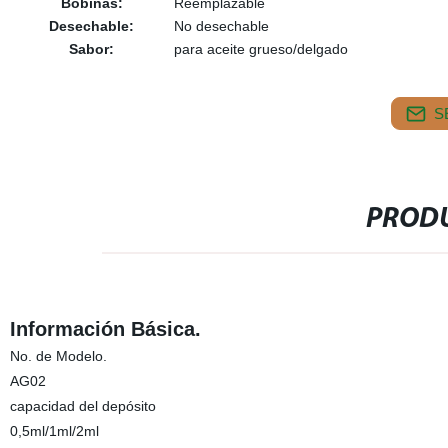
Bobinas:
Reemplazable
Desechable:
No desechable
Sabor:
para aceite grueso/delgado
S
PRODU
Información Básica.
No. de Modelo.
AG02
capacidad del depósito
0,5ml/1ml/2ml