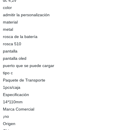
dc 4,2v
color
admitir la personalización
material
metal
rosca de la batería
rosca 510
pantalla
pantalla oled
puerto que se puede cargar
tipo c
Paquete de Transporte
1pcs/caja
Especificación
14*110mm
Marca Comercial
¡no
Origen