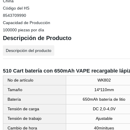
China
Código del HS
8543709990
Capacidad de Producción
100000 piezas por día
Descripción de Producto
Descripción del producto
510 Cart batería con 650mAh VAPE recargable lápiz 
No de artículo
WK802
Tamaño
14*110mm
Batería
650mAh batería de litio
Tensión de carga
DC 2,0-4,0V
Tensión de trabajo
Ajustable
Cambio de hora
40minitues