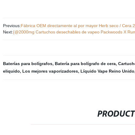
Previous:
Fábrica OEM directamente al por mayor Herb seco / Cera 2 
Next:
{@2000mg Cartuchos desechables de vapeo Packwoods X Run
Baterías para bolígrafos
,
Batería para bolígrafo de cera
,
Cartuch
eliquido
,
Los mejores vaporizadores
,
Líquido Vape Reino Unido
PRODUCT