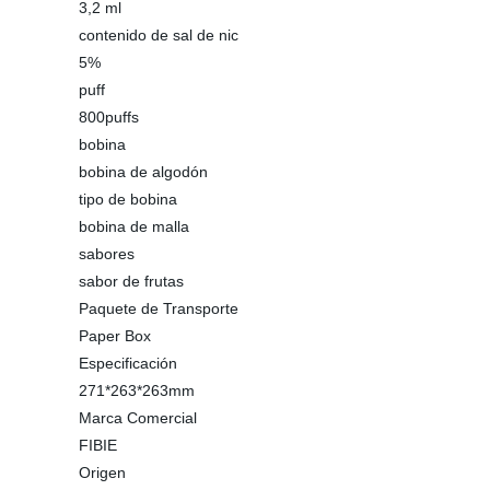
3,2 ml
contenido de sal de nic
5%
puff
800puffs
bobina
bobina de algodón
tipo de bobina
bobina de malla
sabores
sabor de frutas
Paquete de Transporte
Paper Box
Especificación
271*263*263mm
Marca Comercial
FIBIE
Origen