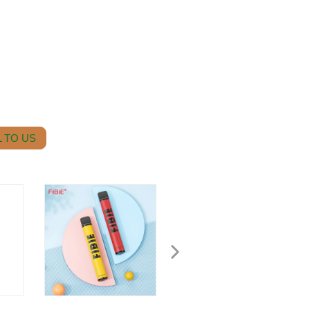
 TO US