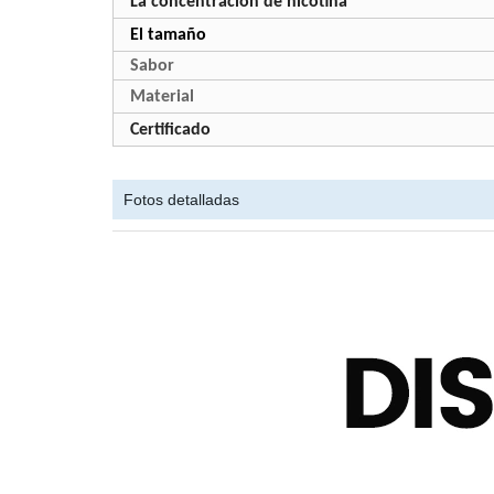
La concentración de nicotina
El tamaño
Sabor
Material
Certificado
Fotos detalladas