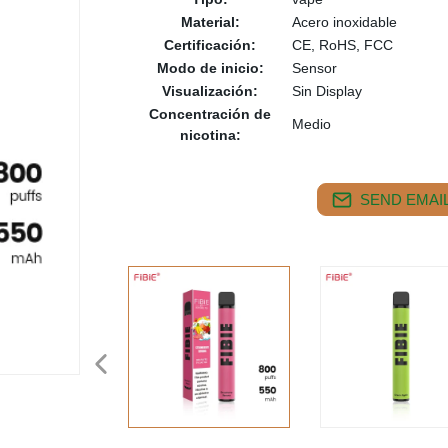
Material:
Acero inoxidable
Certificación:
CE, RoHS, FCC
Modo de inicio:
Sensor
Visualización:
Sin Display
Concentración de
Medio
nicotina:
SEND EMAIL