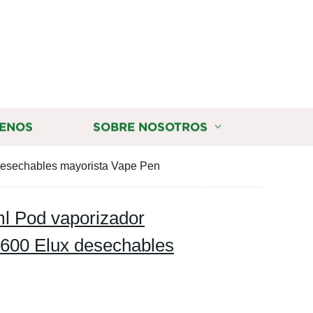
ENOS
SOBRE NOSOTROS
 desechables mayorista Vape Pen
l Pod vaporizador
o 600 Elux desechables