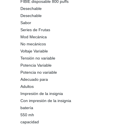
FIBIE disposable 800 puffs
Desechable
Desechable
Sabor
Series de Frutas
Mod Mecánica
No mecánicos
Voltaje Variable
Tensión no variable
Potencia Variable
Potencia no variable
Adecuado para
Adultos
Impresión de la insignia
Con impresión de la insignia
batería
550 mh
capacidad