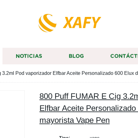
XAFY
NOTICIAS
BLOG
CONTÁCT
3.2ml Pod vaporizador Elfbar Aceite Personalizado 600 Elux
800 Puff FUMAR E Cig 3.2m
Elfbar Aceite Personalizad
mayorista Vape Pen
Tipo:
vape