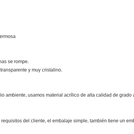
 hermosa
enas se rompe.
 transparente y muy cristalino.
dio ambiente, usamos material acrílico de alta calidad de grado 
equisitos del cliente, el embalaje simple, también tiene un em