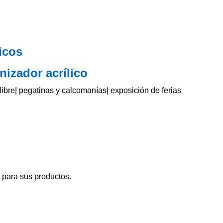
icos
nizador acrílico
libre| pegatinas y calcomanías| exposición de ferias
 para sus productos.