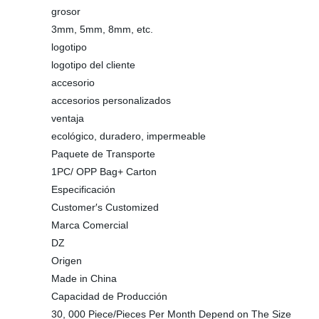
grosor
3mm, 5mm, 8mm, etc.
logotipo
logotipo del cliente
accesorio
accesorios personalizados
ventaja
ecológico, duradero, impermeable
Paquete de Transporte
1PC/ OPP Bag+ Carton
Especificación
Customer′s Customized
Marca Comercial
DZ
Origen
Made in China
Capacidad de Producción
30, 000 Piece/Pieces Per Month Depend on The Size