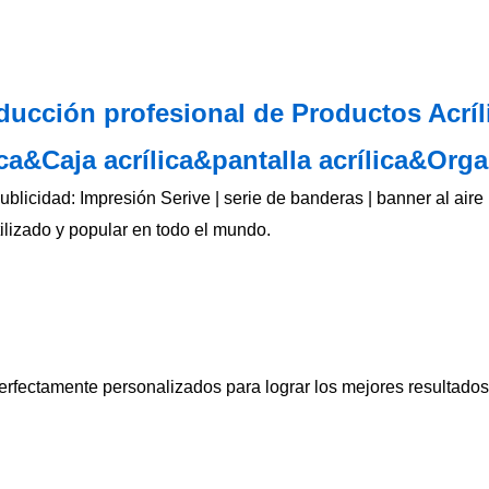
ducción profesional de Productos Acríl
ica&Caja acrílica&
pantalla acrílica&Orga
blicidad: Impresión Serive | serie de banderas | banner al aire 
ilizado y popular en todo el mundo.
erfectamente personalizados para lograr los mejores resultados