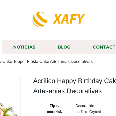
XAFY
NOTICIAS
BLOG
CONTÁCT
ay Cake Topper Fiesta Cake Artesanías Decorativas
Acrílico Happy Birthday Ca
Artesanías Decorativas
Tipo:
Desoración
material:
acrílico, Crystal