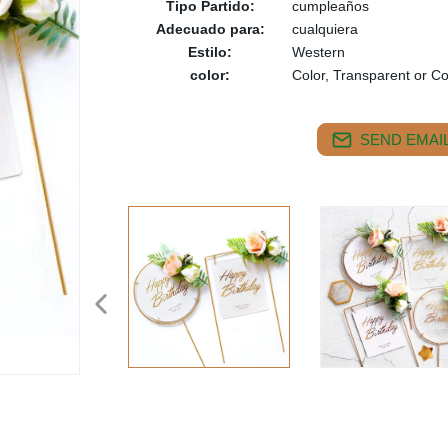
Tipo Partido:
cumpleaños
Adecuado para:
cualquiera
Estilo:
Western
color:
Color, Transparent or C
SEND EMAIL