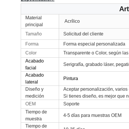
Art
Material
Acrílico
principal
Tamaño
Solicitud del cliente
Forma
Forma especial personalizada
Color
Transparente o Color, según las
Acabado
Serigrafía, grabado láser, pegat
facial
Acabado
Pintura
lateral
Diseño y
Aceptar personalización, varios 
medición
Si tienes diseño, es mejor que n
OEM
Soporte
Tiempo de
4-5 días para muestras OEM
muestra
Tiempo de