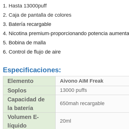
1. Hasta 13000puff
2. Caja de pantalla de colores
3. Batería recargable
4. Nicotina premium-proporcionando potencia aumentada
5. Bobina de malla
6. Control de flujo de aire
Especificaciones:
Elemento
Aivono AIM Freak
Soplos
13000 puffs
Capacidad de
650mah recargable
la batería
Volumen E-
20ml
líquido