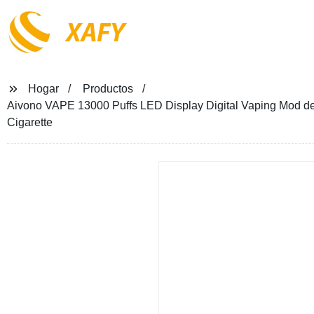
XAFY
Hogar
Productos
Aivono VAPE 13000 Puffs LED Display Digital Vaping Mod d
Cigarette