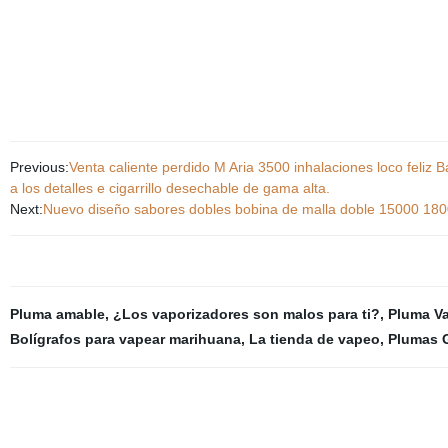
Previous:
Venta caliente perdido M Aria 3500 inhalaciones loco feliz 
a los detalles e cigarrillo desechable de gama alta.
Next:
Nuevo diseño sabores dobles bobina de malla doble 15000 18
Pluma amable
,
¿Los vaporizadores son malos para ti?
,
Pluma V
Bolígrafos para vapear marihuana
,
La tienda de vapeo
,
Plumas 