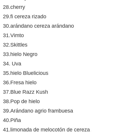
28.cherry
29.fi cereza rizado
30.arándano cereza arándano
31.Vimto
32.Skittles
33.hielo Negro
34. Uva
35.hielo Bluelicious
36.Fresa hielo
37.Blue Razz Kush
38.Pop de hielo
39.Arándano agrio frambuesa
40.Piña
41.limonada de melocotón de cereza