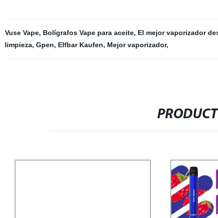
Vuse Vape
,
Bolígrafos Vape para aceite
,
El mejor vaporizador d
limpieza
,
Gpen
,
Elfbar Kaufen
,
Mejor vaporizador
,
PRODUCT