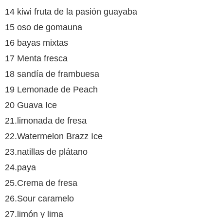
14 kiwi fruta de la pasión guayaba
15 oso de gomauna
16 bayas mixtas
17 Menta fresca
18 sandía de frambuesa
19 Lemonade de Peach
20 Guava Ice
21.limonada de fresa
22.Watermelon Brazz Ice
23.natillas de plátano
24.paya
25.Crema de fresa
26.Sour caramelo
27.limón y lima