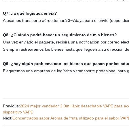
Q7: ¿a qué logística envía?
A:usamos transporte aéreo.tomará 3~7days para el envío (dependien
Q8: ¿Cuándo podré hacer un seguimiento de mis bienes?
Una vez enviado el paquete, recibirá una notificación por correo ele
Siempre rastrearemos los bienes hasta que lleguen a su dirección d
Q9: ¿hay algún problema con los bienes que pasan por las ad
Elegaremos una empresa de logística y transporte profesional para 
Previous:
2024 mejor vendedor 2,0ml lápiz desechable VAPE para ace
dispositivo VAPE
Next:
Concentrados sabor Aroma de fruta utilizado para el sabor VAP