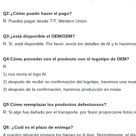
Q2:¿Cómo puedo hacer el pago?
R: Puedes pagar desde T/T, Western Union.
Q3:¿está disponible el OEM/ODM?
R: Sí, está disponible. Por favor, envíe los detalles de AI y lo haremo
Q4:Cómo proceder con el producto con el logotipo de OEM?
R:
1) nos envía el logo AI.
2) después de recibir su confirmación del logotipo, haremos una mue
3) después de la confirmación, haremos producción en masa.
Q5:Cómo reemplazar los productos defectuosos?
R: Si algo fue dañado por el transporte, por favor proporcione fotos
Q6: ¿Cuál es el plazo de entrega?
A:nuestro almacén enviará los bienes en 4 días. Normalmente, el pl