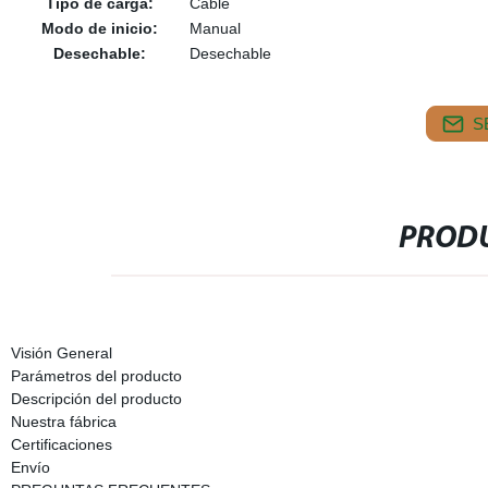
Tipo de carga:
Cable
Modo de inicio:
Manual
Desechable:
Desechable
S
PRODU
Visión General
Parámetros del producto
Descripción del producto
Nuestra fábrica
Certificaciones
Envío