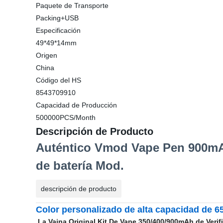
Paquete de Transporte
Packing+USB
Especificación
49*49*14mm
Origen
China
Código del HS
8543709910
Capacidad de Producción
500000PCS/Month
Descripción de Producto
Auténtico Vmod Vape Pen 900mAh 
de batería Mod.
descripción de producto
Color personalizado de alta capacidad de 
La Vaina Original Kit De Vape 350/400/900mAh de Verif