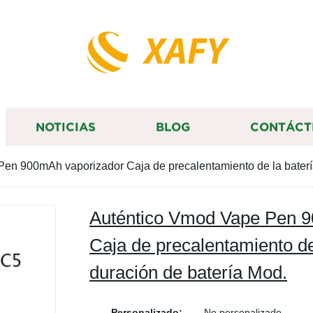
XAFY
NOTICIAS
BLOG
CONTÁCT
en 900mAh vaporizador Caja de precalentamiento de la batería
Auténtico Vmod Vape Pen 
Caja de precalentamiento de
duración de batería Mod.
Personalizado:
No personalizado