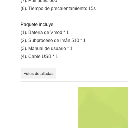
(7). Puff puffs: 600
(8). Tiempo de precalentamiento: 15s
Paquete incluye
(1). Batería de Vmod * 1
(2). Subproceso de imán 510 * 1
(3). Manual de usuario * 1
(4). Cable USB * 1
Fotos detalladas