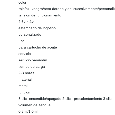
color
rojo/azul/negro/rosa dorado y así sucesivamente/personali
tensión de funcionamiento
2,6v-4,1v
estampado de logotipo
personalizado
uso
para cartucho de aceite
servicio
servicio oem/odm
tiempo de carga
2-3 horas
material
metal
función
5 clic -encendido/apagado 2 clic - precalentamiento 3 clic
volumen del tanque
0,5ml/1,0ml