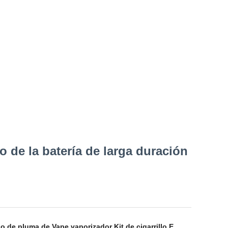
de la batería de larga duración
o de pluma de Vape vaporizador Kit de cigarrillo E