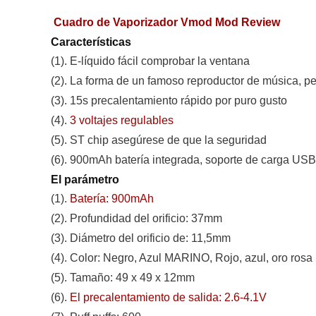
Cuadro de Vaporizador Vmod Mod Review
Características
(1). E-líquido fácil comprobar la ventana
(2). La forma de un famoso reproductor de música, 
(3). 15s precalentamiento rápido por puro gusto
(4).
3 voltajes regulables
(5). ST chip asegúrese de que la seguridad
(6). 900mAh batería integrada, soporte de carga USB
El parámetro
(1).
Batería: 900mAh
(2). Profundidad del orificio: 37mm
(3). Diámetro del orificio de: 11,5mm
(4). Color: Negro, Azul MARINO, Rojo, azul, oro rosa
(5). Tamaño: 49 x 49 x 12mm
(6).
El precalentamiento de salida: 2.6-4.1V