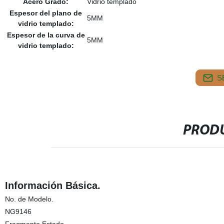
Acero Grado:
Vidrio templado
Espesor del plano de
5MM
vidrio templado:
Espesor de la curva de
5MM
vidrio templado:
S
PRODU
Información Básica.
No. de Modelo.
NG9146