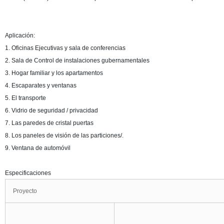
Aplicación:
1. Oficinas Ejecutivas y sala de conferencias
2. Sala de Control de instalaciones gubernamentales
3. Hogar familiar y los apartamentos
4. Escaparates y ventanas
5. El transporte
6. Vidrio de seguridad / privacidad
7. Las paredes de cristal puertas
8. Los paneles de visión de las particiones/.
9. Ventana de automóvil
Especificaciones
Proyecto