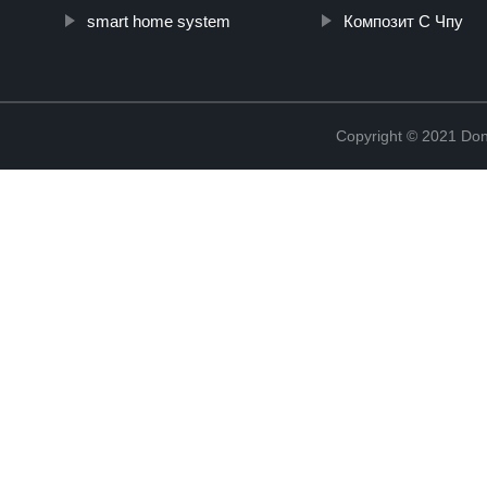
smart home system
Композит С Чпу
Copyright © 2021 Don