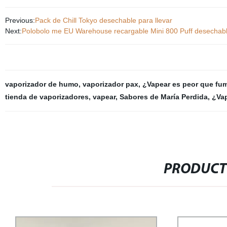
Previous:
Pack de Chill Tokyo desechable para llevar
Next:
Polobolo me EU Warehouse recargable Mini 800 Puff desechabl
vaporizador de humo
,
vaporizador pax
,
¿Vapear es peor que fu
tienda de vaporizadores
,
vapear
,
Sabores de María Perdida
,
¿Vap
PRODUCT