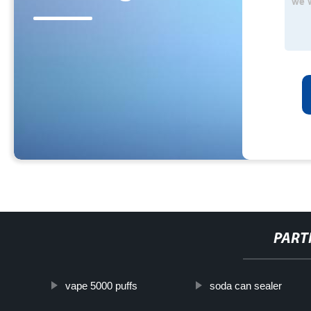
PART
vape 5000 puffs
soda can sealer