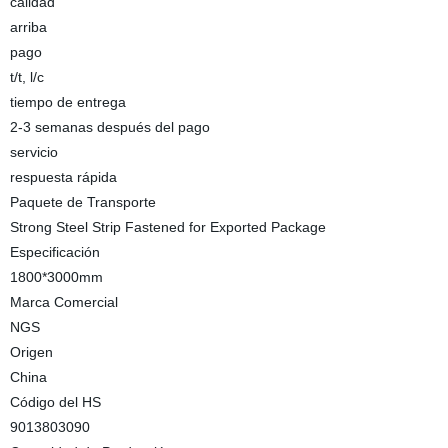
calidad
arriba
pago
t/t, l/c
tiempo de entrega
2-3 semanas después del pago
servicio
respuesta rápida
Paquete de Transporte
Strong Steel Strip Fastened for Exported Package
Especificación
1800*3000mm
Marca Comercial
NGS
Origen
China
Código del HS
9013803090