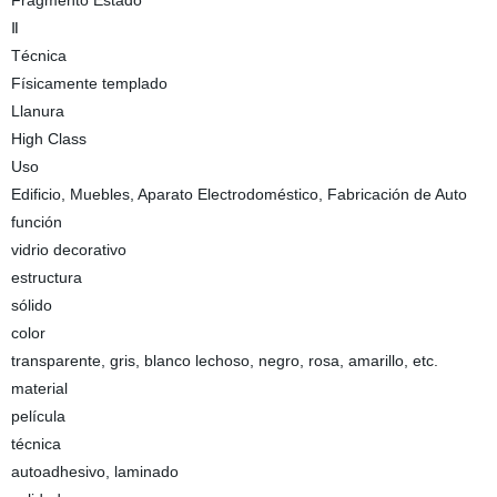
Fragmento Estado
Ⅱ
Técnica
Físicamente templado
Llanura
High Class
Uso
Edificio, Muebles, Aparato Electrodoméstico, Fabricación de Auto
función
vidrio decorativo
estructura
sólido
color
transparente, gris, blanco lechoso, negro, rosa, amarillo, etc.
material
película
técnica
autoadhesivo, laminado