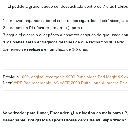
El pedido a granel puede ser despachado dentro de 7 días hábiles
1.por favor, háganos saber el color de los cigarrillos electrónicos, la 
2.haremos un PI ( factura proforma ) para ti
3.pague el dinero o el depósito a nosotros después de que usted com
4.los bienes serán entregados después de que recibamos su saldo
5.el envío se realizará en un plazo de 3-6 días.
Previous:
100% original recargable 9000 Puffs Mesh Pod Magic 9K e
Next:
VAPE Pod recargable IAS VAPE 2000 Puffs Long-duradera Epic
Vaporizador para fumar
,
Encender
,
¿La nicotina es mala para ti?
desechable
,
Bolígrafos vaporizadores cerca de mí
,
Vaporizador
,