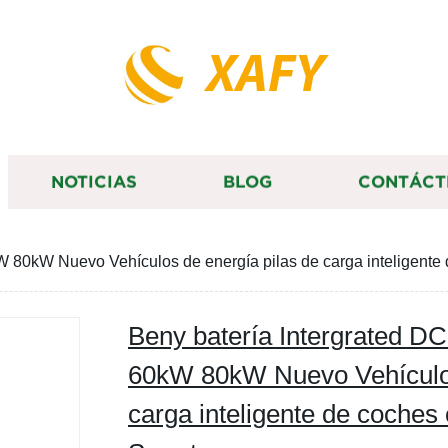
XAFY
NOTICIAS
BLOG
CONTÁCT
kW 80kW Nuevo Vehículos de energía pilas de carga inteligen
Beny batería Intergrated D
60kW 80kW Nuevo Vehículos
carga inteligente de coch