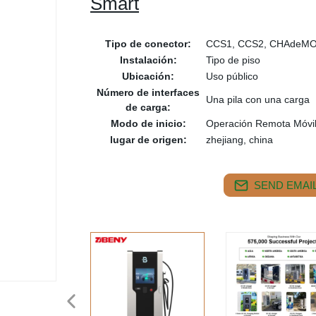
Smart
Tipo de conector:
CCS1, CCS2, CHAdeMO
Instalación:
Tipo de piso
Ubicación:
Uso público
Número de interfaces
Una pila con una carga
de carga:
Modo de inicio:
Operación Remota Móvil
lugar de origen:
zhejiang, china
SEND EMAIL