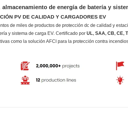
, almacenamiento de energía de batería y sist
CIÓN PV DE CALIDAD Y CARGADORES EV
tos de miles de productos de protección dc de calidad y estaci
ría y sistema de carga EV. Certificado por
UL, SAA, CB, CE, 
vas como la solución AFCI para la protección contra incendios 