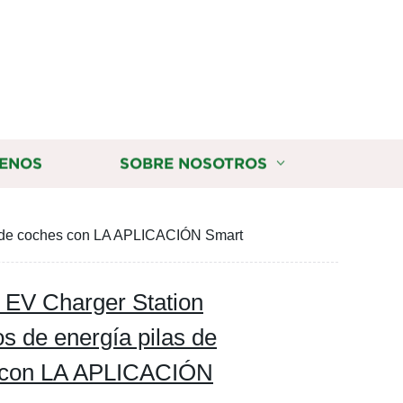
ENOS
SOBRE NOSOTROS
te de coches con LA APLICACIÓN Smart
C EV Charger Station
 de energía pilas de
es con LA APLICACIÓN