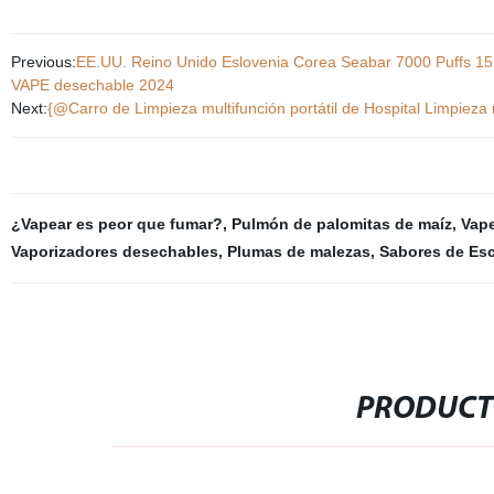
Previous:
EE.UU. Reino Unido Eslovenia Corea Seabar 7000 Puffs 15
VAPE desechable 2024
Next:
{@Carro de Limpieza multifunción portátil de Hospital Limpieza 
¿Vapear es peor que fumar?
,
Pulmón de palomitas de maíz
,
Vape
Vaporizadores desechables
,
Plumas de malezas
,
Sabores de Esc
PRODUCT