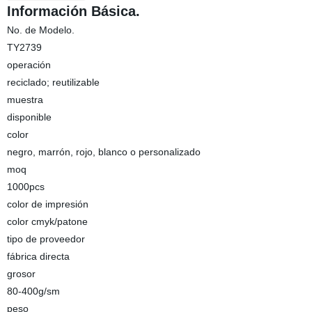
Información Básica.
No. de Modelo.
TY2739
operación
reciclado; reutilizable
muestra
disponible
color
negro, marrón, rojo, blanco o personalizado
moq
1000pcs
color de impresión
color cmyk/patone
tipo de proveedor
fábrica directa
grosor
80-400g/sm
peso