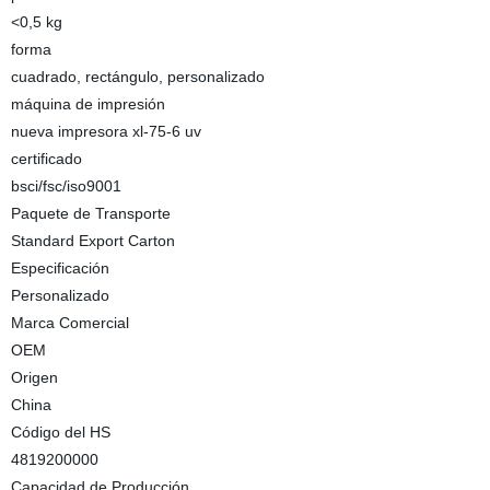
<0,5 kg
forma
cuadrado, rectángulo, personalizado
máquina de impresión
nueva impresora xl-75-6 uv
certificado
bsci/fsc/iso9001
Paquete de Transporte
Standard Export Carton
Especificación
Personalizado
Marca Comercial
OEM
Origen
China
Código del HS
4819200000
Capacidad de Producción