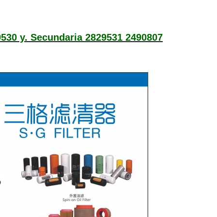
9530 y. Secundaria 2829531 2490807