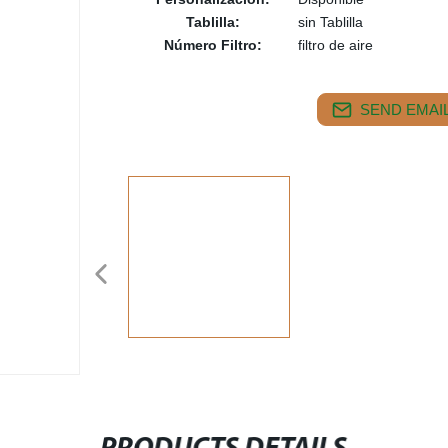
Tablilla:
sin Tablilla
Número Filtro:
filtro de aire
SEND EMAIL