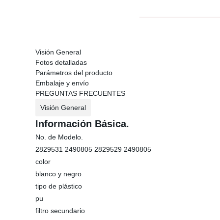
Visión General
Fotos detalladas
Parámetros del producto
Embalaje y envío
PREGUNTAS FRECUENTES
Visión General
Información Básica.
No. de Modelo.
2829531 2490805 2829529 2490805
color
blanco y negro
tipo de plástico
pu
filtro secundario