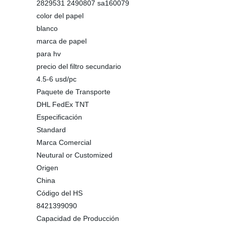
2829531 2490807 sa160079
color del papel
blanco
marca de papel
para hv
precio del filtro secundario
4.5-6 usd/pc
Paquete de Transporte
DHL FedEx TNT
Especificación
Standard
Marca Comercial
Neutural or Customized
Origen
China
Código del HS
8421399090
Capacidad de Producción