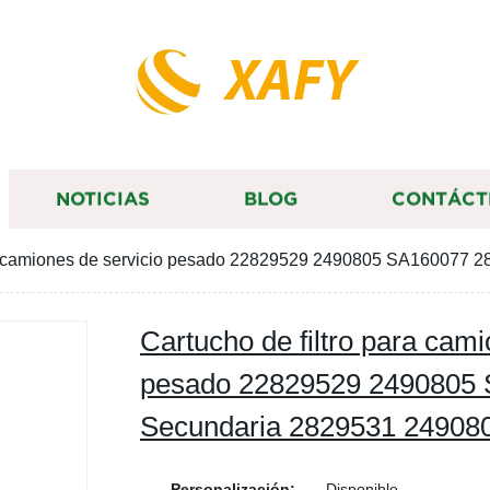
XAFY
NOTICIAS
BLOG
CONTÁCT
ara camiones de servicio pesado 22829529 2490805 SA160077
Cartucho de filtro para cami
pesado 22829529 2490805 
Secundaria 2829531 24908
Personalización:
Disponible