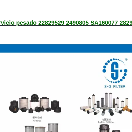
ervicio pesado 22829529 2490805 SA160077 282