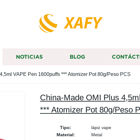
XAFY
NOTICIAS
BLOG
CONTÁCT
4,5ml VAPE Pen 1600puffs *** Atomizer Pot 80g/Peso PCS
China-Made OMI Plus 4,5m
*** Atomizer Pot 80g/Peso
Tipo:
lápiz vape
Material:
Metal