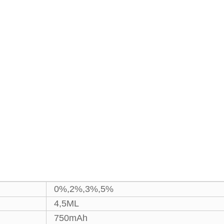
0%,2%,3%,5%
4,5ML
750mAh