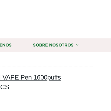
ENOS
SOBRE NOSOTROS
l VAPE Pen 1600puffs
 PCS