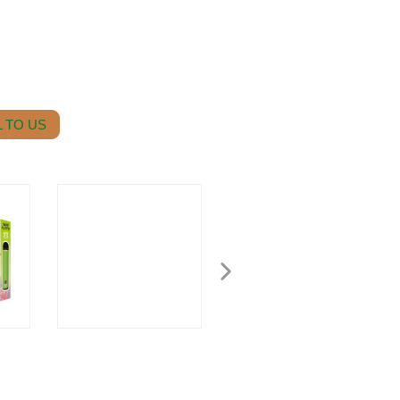
 TO US