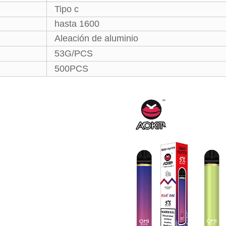
Tipo c
hasta 1600
Aleación de aluminio
53G/PCS
500PCS