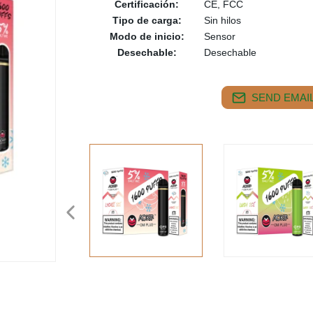
Certificación:
CE, FCC
Tipo de carga:
Sin hilos
Modo de inicio:
Sensor
Desechable:
Desechable
SEND EMAIL