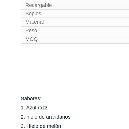
Recargable
Soplos
Material
Peso
MOQ
Sabores:
1. Azul razz
2. hielo de arándanos
3. Hielo de melón