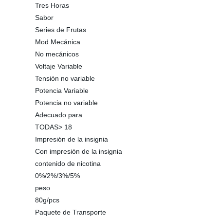
Tres Horas
Sabor
Series de Frutas
Mod Mecánica
No mecánicos
Voltaje Variable
Tensión no variable
Potencia Variable
Potencia no variable
Adecuado para
TODAS> 18
Impresión de la insignia
Con impresión de la insignia
contenido de nicotina
0%/2%/3%/5%
peso
80g/pcs
Paquete de Transporte