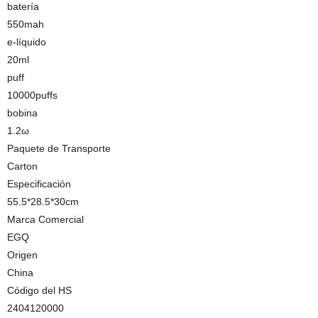
batería
550mah
e-líquido
20ml
puff
10000puffs
bobina
1.2ω
Paquete de Transporte
Carton
Especificación
55.5*28.5*30cm
Marca Comercial
EGQ
Origen
China
Código del HS
2404120000