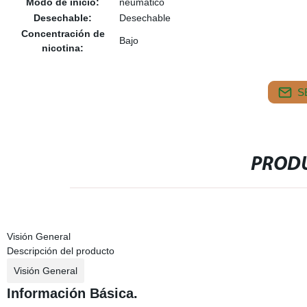
Modo de inicio:
neumático
Desechable:
Desechable
Concentración de
Bajo
nicotina:
S
PRODU
Visión General
Descripción del producto
Visión General
Información Básica.