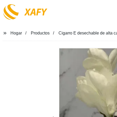
XAFY
Hogar
Productos
Cigarro E desechable de alta c