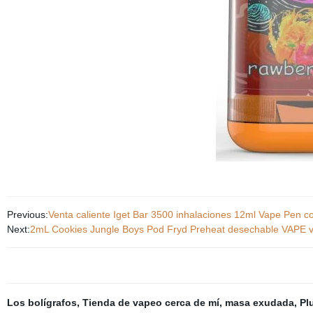
Previous:
Venta caliente Iget Bar 3500 inhalaciones 12ml Vape Pen co
Next:
2mL Cookies Jungle Boys Pod Fryd Preheat desechable VAPE v
Los bolígrafos
,
Tienda de vapeo cerca de mí
,
masa exudada
,
Pl