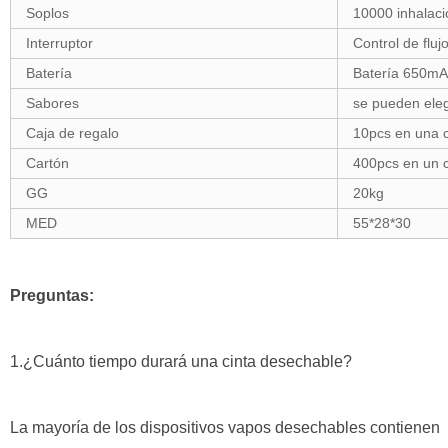
Soplos
10000 inhalaci
Interruptor
Control de fluj
Batería
Batería 650mA
Sabores
se pueden eleg
Caja de regalo
10pcs en una c
Cartón
400pcs en un 
GG
20kg
MED
55*28*30
Preguntas:
1.¿Cuánto tiempo durará una cinta desechable?
La mayoría de los dispositivos vapos desechables contienen