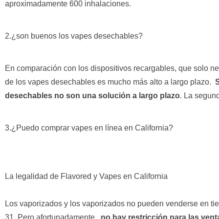
aproximadamente 600 inhalaciones.
2.¿son buenos los vapes desechables?
En comparación con los dispositivos recargables, que solo nec
de los vapes desechables es mucho más alto a largo plazo.
S
desechables no son una solución a largo plazo
. La segun
3.¿Puedo comprar vapes en línea en California?
La legalidad de Flavored y Vapes en California
Los vaporizados y los vaporizados no pueden venderse en ti
31. Pero afortunadamente
, no hay restricción para las ven