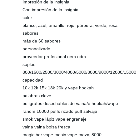
Impresión de la insignia
Con impresión de la insignia
color
blanco, azul, amarillo, rojo, púrpura, verde, rosa
sabores
más de 60 sabores
personalizado
proveedor profesional oem odm
soplos
800/1500/2500/3000/4000/5000/8000/9000/12000/15000
capacidad
10k 12k 15k 18k 20k y vape hookah
palabras clave
bolígrafos desechables de vaina/e hookah/wape
randm 10000 puffs rizado puff salvaje
smok vape lápiz vape engranaje
vaina vaina bolsa fresca
magic bar vape masin vape mazaj 8000