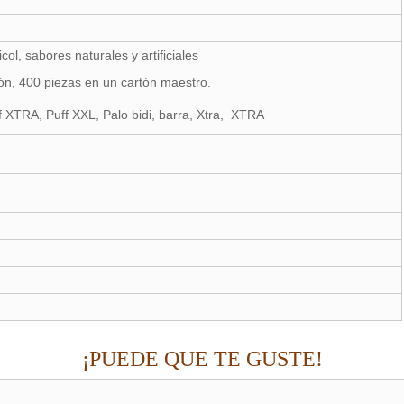
icol, sabores naturales y artificiales
ión, 400 piezas en un cartón maestro.
ff XTRA, Puff XXL, Palo bidi, barra, Xtra, XTRA
¡PUEDE QUE TE GUSTE!