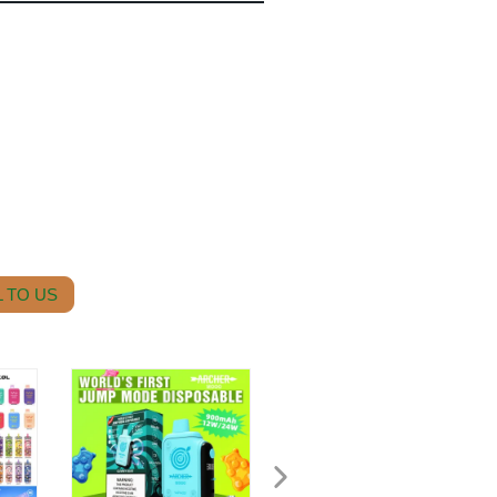
 TO US