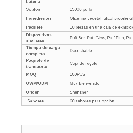
batería
Soplos
15000 puffs
Ingredientes
Glicerina vegetal, glicol propilengl
Paquete
10 piezas en una caja de exhibic
Dispositivos
Puff Bar, Puff Glow, Puff Plus, Pu
similares
Tiempo de carga
Desechable
completa
Paquete de
Caja de regalo
transporte
MOQ
100PCS
OWM/ODM
Muy bienvenido
Origen
Shenzhen
Sabores
60 sabores para opción