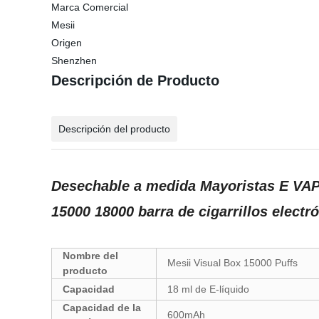
Marca Comercial
Mesii
Origen
Shenzhen
Descripción de Producto
Descripción del producto
Desechable a medida Mayoristas E VAPE
15000 18000 barra de cigarrillos elect
Nombre del
Mesii Visual Box 15000 Puffs
producto
Capacidad
18 ml de E-líquido
Capacidad de la
600mAh