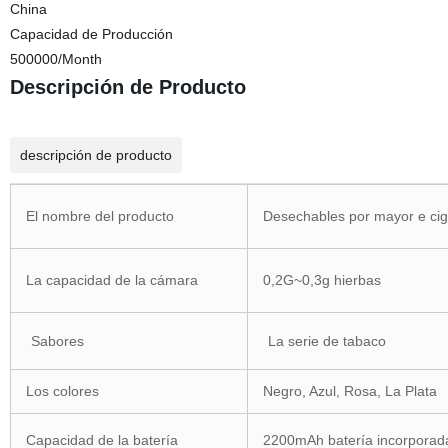
China
Capacidad de Producción
500000/Month
Descripción de Producto
descripción de producto
El nombre del producto
Desechables por mayor e ciga
La capacidad de la cámara
0,2G~0,3g hierbas
Sabores
La serie de tabaco
Los colores
Negro, Azul, Rosa, La Plata
Capacidad de la batería
2200mAh batería incorporad