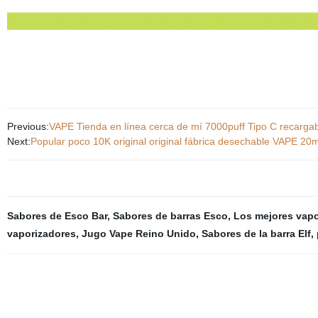
Previous:
VAPE Tienda en línea cerca de mí 7000puff Tipo C recarg
Next:
Popular poco 10K original original fábrica desechable VAPE 2
Sabores de Esco Bar
,
Sabores de barras Esco
,
Los mejores vapo
vaporizadores
,
Jugo Vape Reino Unido
,
Sabores de la barra Elf
,