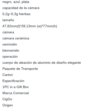
negro, azul, plata
capacidad de la cámara
0,2g~0,3g hierbas
tamaño
47,82mm(l)*28,13mm (w)*77mm(h)
cámara
cámara cerámica
oem/odm
bienvenido
operación
cuerpo de aleación de aluminio de diseño elegante
Paquete de Transporte
Carton
Especificación
1PC in a Gift Box
Marca Comercial
CigGo
Origen