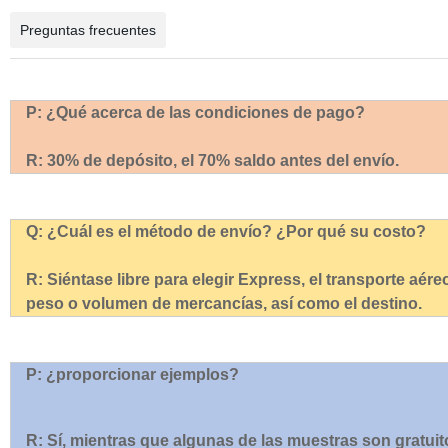
Preguntas frecuentes
P: ¿Qué acerca de las condiciones de pago?
R: 30% de depósito, el 70% saldo antes del envío.
Q: ¿Cuál es el método de envío? ¿Por qué su costo?
R: Siéntase libre para elegir Express, el transporte aér
peso o volumen de mercancías, así como el destino.
P: ¿proporcionar ejemplos?
R: Sí, mientras que algunas de las muestras son gratuit