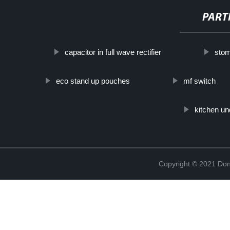
PART
capacitor in full wave rectifier
sto
eco stand up pouches
mf switch
kitchen un
Copyright © 2021 Don