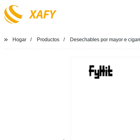
XAFY
Hogar
Productos
Desechables por mayor e cigarr