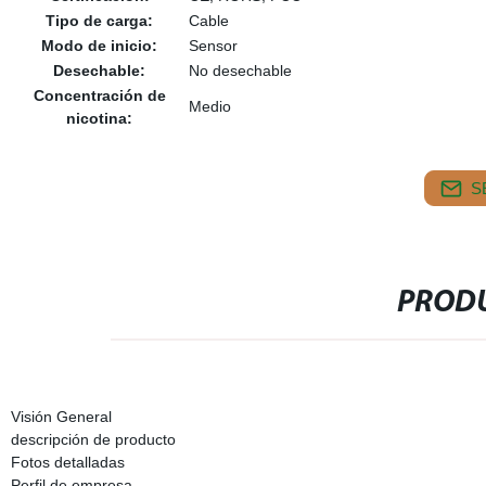
Tipo de carga:
Cable
Modo de inicio:
Sensor
Desechable:
No desechable
Concentración de
Medio
nicotina:
S
PRODU
Visión General
descripción de producto
Fotos detalladas
Perfil de empresa