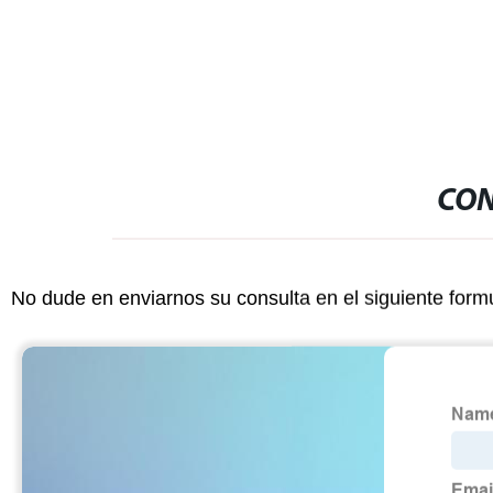
luz vacía Anti-fugas Kit de Pen Pod
VAPE
vaporizador vapor deslavable
CON
No dude en enviarnos su consulta en el siguiente form