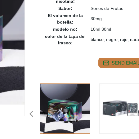
nicotina:
Sabor:
Series de Frutas
El volumen de la
30mg
botella:
modelo no:
10ml 30ml
color de la tapa del
blanco, negro, rojo, nara
frasco:
SEND EMAIL