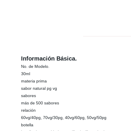
Información Básica.
No. de Modelo.
30ml
materia prima
sabor natural pg vg
sabores
más de 500 sabores
relación
60vg/40pg, 70vg/30pg, 40vg/60pg, 50vg/50pg
botella