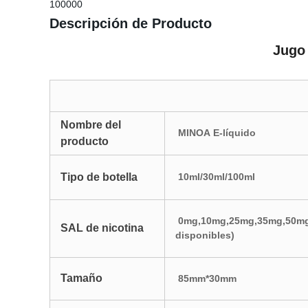
100000
Descripción de Producto
Jugo d
Nombre del
MINOA E-líquido
producto
Tipo de botella
10ml/30ml/100ml
0mg,10mg,25mg,35mg,50mg
SAL de nicotina
disponibles)
Tamaño
85mm*30mm