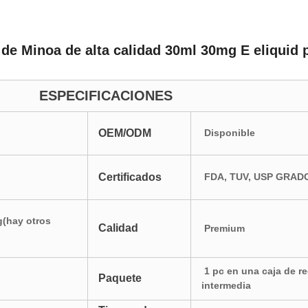
e Minoa de alta calidad 30ml 30mg E eliquid 
ESPECIFICACIONES
OEM/ODM
Disponible
Certificados
FDA, TUV, USP GRADO
(hay otros
Calidad
Premium
1 pc en una caja de re
Paquete
intermedia