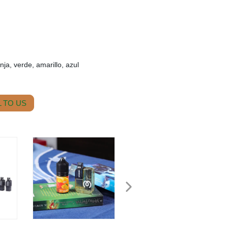
nja, verde, amarillo, azul
 TO US