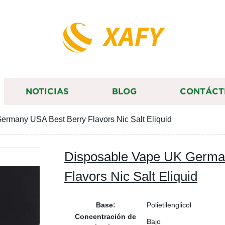
XAFY
NOTICIAS
BLOG
CONTÁCT
rmany USA Best Berry Flavors Nic Salt Eliquid
Disposable Vape UK Germa
Flavors Nic Salt Eliquid
Base:
Polietilenglicol
Concentración de
Bajo