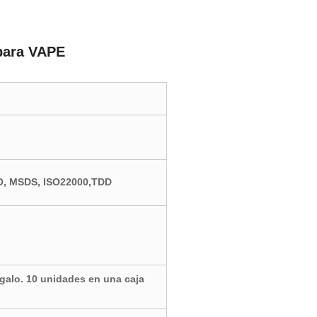
para VAPE
, MSDS, ISO22000,TDD
galo. 10 unidades en una caja