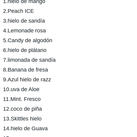
1.hielo de mango
2.Peach ICE
3.hielo de sandía
4.Lemonade rosa
5.Candy de algodón
6.hielo de plátano
7.limonada de sandía
8.Banana de fresa
9.Azul hielo de razz
10.uva de Aloe
11.Mint. Fresco
12.coco de piña
13.Skittles hielo
14.hielo de Guava