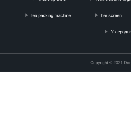
tea packing machine
bar screen
Углеродн
Copyright © 2021 Don