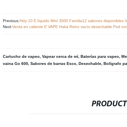
Previous:
Hdy-10 E líquido Mini 3500 Familia12 sabores disponibles
Next:
Venta en caliente E VAPE Haka Retro vacío desechable Pod co
Cartucho de vapeo
,
Vapear cerca de mí
,
Baterías para vapeo
,
Me
vaina Go 600
,
Sabores de barras Esco
,
Desechable
,
Bolígrafo pa
PRODUCT