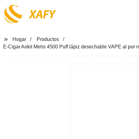
XAFY
Hogar
Productos
E-Cigar Aokit Mehs 4500 Puff lápiz desechable VAPE al por ma