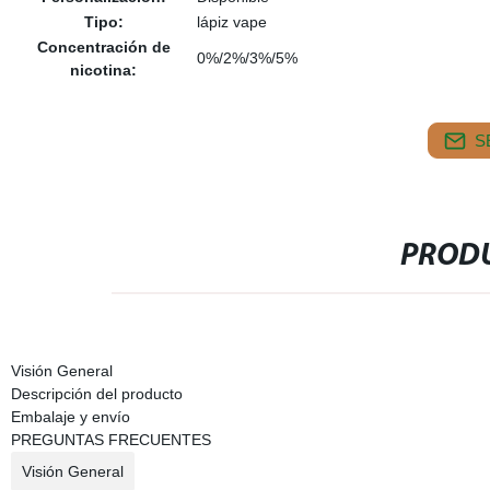
Tipo:
lápiz vape
Concentración de
0%/2%/3%/5%
nicotina:
S
PRODU
Visión General
Descripción del producto
Embalaje y envío
PREGUNTAS FRECUENTES
Visión General