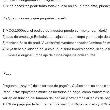
7)Si no necesitas pedir tanto todavía, eso no es un problema, pued
P:¿Qué opciones y qué paquetes hacer?
1)MOQ:1000pcs, el pedido de muestra puede ser menor cantidad:)
2)tipos de embalaje:Embalaje de cajas de papel/tapa y embalaje de c
3)técnicas:Sello de oro/UV vanish/relieve/desborización/laminación ma
4)Si ya tienes el diseño de la caja, que sería impresionante, si no lo
5)Embalaje original:Embalaje de tubos/cajas de poliespuma
Pago
Pregunta: ¿hay múltiples formas de pago? ¿Cuáles son las condicio
Respuesta: Apoyamos múltiples métodos de pago, como transferenci
varían en función del tamaño del pedido y ofrecemos arreglos de pago
100% de pago por la factura de poco valor; 30% de depósito y 70% an