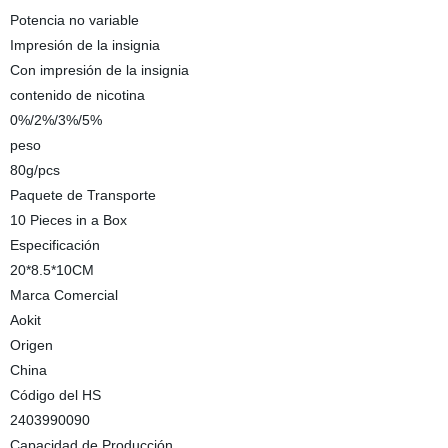
Potencia no variable
Impresión de la insignia
Con impresión de la insignia
contenido de nicotina
0%/2%/3%/5%
peso
80g/pcs
Paquete de Transporte
10 Pieces in a Box
Especificación
20*8.5*10CM
Marca Comercial
Aokit
Origen
China
Código del HS
2403990090
Capacidad de Producción