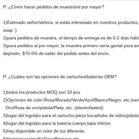
P: ¿Cómo hacer pedidos de muestra/al por mayor?
1)Estimado señor/señora, si estás interesado en nuestros productos,
asap :)
2)para pedidos de muestra, el tiempo de entrega es de 0-2 días hábil
3)para pedidos al por mayor, la muestra primero sería genial para 
depósito, $70-0% de saldo del pedido antes del envío.
P: ¿Cuáles son las opciones de cartuchos/baterías OEM?
1)todos los productos MOQ son 10 pcs
2)Opciones de color:Rosa/Morado/Verde/Azul/Blanco/Negro,
Oro/Rosa de oro/pistola/Plata, etc. (electrofaated)
3)lugar del logotipo para el cartucho:pieza bucal/tubo de vidrio(plást
4)lugar del logotipo para la batería:cuerpo,tapa inferior.
5)hay disponible un color de luz diferente.
6)técnicas:serigrafía/láser/Engrave,etc.