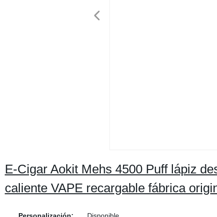
E-Cigar Aokit Mehs 4500 Puff lápiz d
caliente VAPE recargable fábrica origi
Personalización:
Disponible