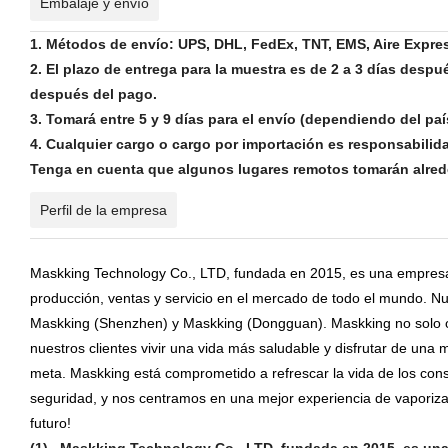
Embalaje y envío
1. Métodos de envío: UPS, DHL, FedEx, TNT, EMS, Aire Expres
2. El plazo de entrega para la muestra es de 2 a 3 días despu
después del pago.
3. Tomará entre 5 y 9 días para el envío (dependiendo del paí
4. Cualquier cargo o cargo por importación es responsabilid
Tenga en cuenta que algunos lugares remotos tomarán alrede
Perfil de la empresa
Maskking Technology Co., LTD, fundada en 2015, es una empresa y 
producción, ventas y servicio en el mercado de todo el mundo. N
Maskking (Shenzhen) y Maskking (Dongguan). Maskking no solo ofr
nuestros clientes vivir una vida más saludable y disfrutar de una
meta. Maskking está comprometido a refrescar la vida de los consum
seguridad, y nos centramos en una mejor experiencia de vaporizac
futuro!
(1) Maskking Technology Co., LTD, fundada en 2015, es una e