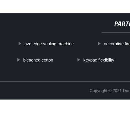
PART
pvc edge sealing machine
decorative fir
bleached cotton
keypad flexibility
Copyright © 2021 Don