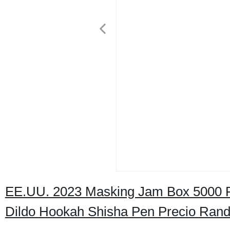
EE.UU. 2023 Masking Jam Box 5000 P
Dildo Hookah Shisha Pen Precio Ra