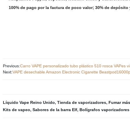
100% de pago por la factura de poco valor; 30% de depósito y
Previous:
Carro VAPE personalizado tubo plástico 510 rosca VAPes vi
Next:
VAPE desechable Amazon Electronic Cigarette Beastpod16000p
Líquido Vape Reino Unido
,
Tienda de vaporizadores
,
Fumar más 
Kits de vapeo
,
Sabores de la barra Elf
,
Bolígrafos vaporizadores