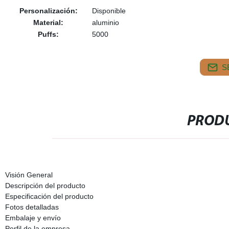
Personalización:
Disponible
Material:
aluminio
Puffs:
5000
S
PRODU
Visión General
Descripción del producto
Especificación del producto
Fotos detalladas
Embalaje y envío
Perfil de la empresa