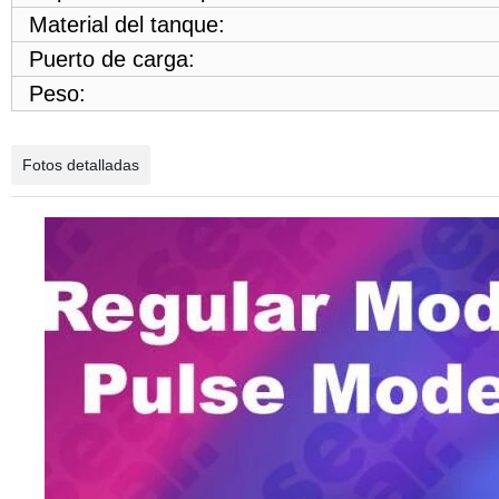
Material del tanque:
Puerto de carga:
Peso:
Fotos detalladas