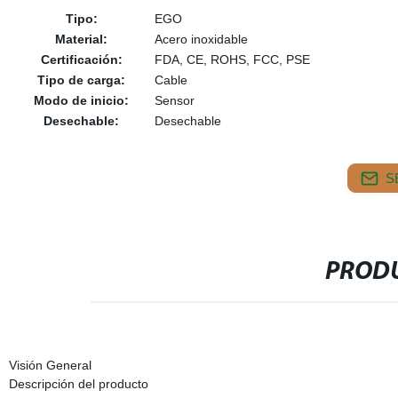
Tipo:
EGO
Material:
Acero inoxidable
Certificación:
FDA, CE, ROHS, FCC, PSE
Tipo de carga:
Cable
Modo de inicio:
Sensor
Desechable:
Desechable
S
PRODU
Visión General
Descripción del producto