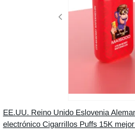
EE.UU. Reino Unido Eslovenia Aleman
electrónico Cigarrillos Puffs 15K mej