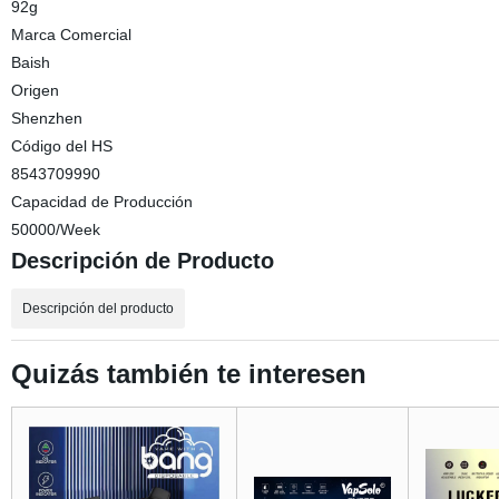
92g
Marca Comercial
Baish
Origen
Shenzhen
Código del HS
8543709990
Capacidad de Producción
50000/Week
Descripción de Producto
Descripción del producto
Quizás también te interesen