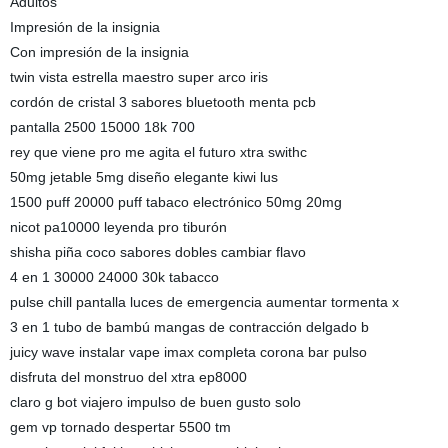
Adultos
Impresión de la insignia
Con impresión de la insignia
twin vista estrella maestro super arco iris
cordón de cristal 3 sabores bluetooth menta pcb
pantalla 2500 15000 18k 700
rey que viene pro me agita el futuro xtra swithc
50mg jetable 5mg diseño elegante kiwi lus
1500 puff 20000 puff tabaco electrónico 50mg 20mg
nicot pa10000 leyenda pro tiburón
shisha piña coco sabores dobles cambiar flavo
4 en 1 30000 24000 30k tabacco
pulse chill pantalla luces de emergencia aumentar tormenta x
3 en 1 tubo de bambú mangas de contracción delgado b
juicy wave instalar vape imax completa corona bar pulso
disfruta del monstruo del xtra ep8000
claro g bot viajero impulso de buen gusto solo
gem vp tornado despertar 5500 tm