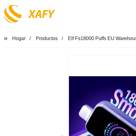
XAFY
Hogar
Productos
Elf Fs18000 Puffs EU Warehou