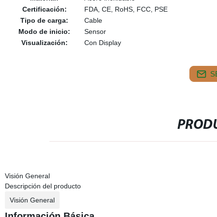
Certificación:
FDA, CE, RoHS, FCC, PSE
Tipo de carga:
Cable
Modo de inicio:
Sensor
Visualización:
Con Display
S
PRODU
Visión General
Descripción del producto
Visión General
Información Básica.