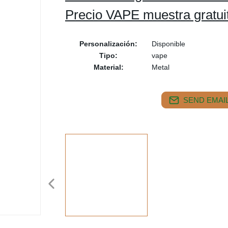
Precio VAPE muestra gratui
Personalización:
Disponible
Tipo:
vape
Material:
Metal
SEND EMAIL