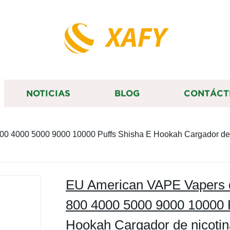
XAFY
NOTICIAS
BLOG
CONTÁCT
 4000 5000 9000 10000 Puffs Shisha E Hookah Cargador de n
EU American VAPE Vapers 
800 4000 5000 9000 10000 
Hookah Cargador de nicotin