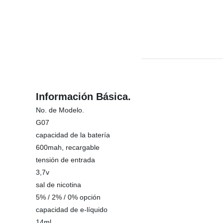
Información Básica.
No. de Modelo.
G07
capacidad de la batería
600mah, recargable
tensión de entrada
3,7v
sal de nicotina
5% / 2% / 0% opción
capacidad de e-líquido
14ml