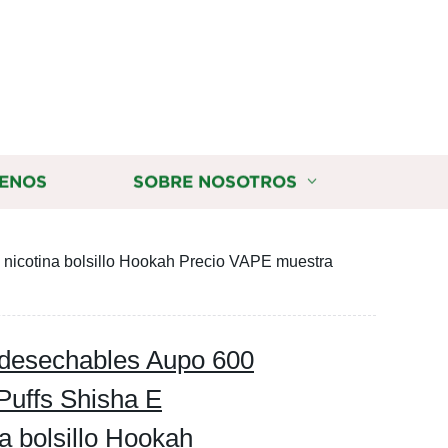
ENOS
SOBRE NOSOTROS
icotina bolsillo Hookah Precio VAPE muestra
desechables Aupo 600
Puffs Shisha E
a bolsillo Hookah