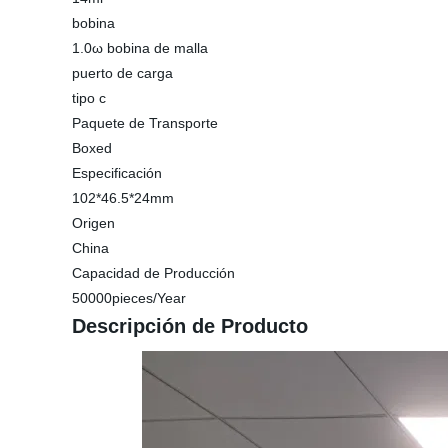
bobina
1.0ω bobina de malla
puerto de carga
tipo c
Paquete de Transporte
Boxed
Especificación
102*46.5*24mm
Origen
China
Capacidad de Producción
50000pieces/Year
Descripción de Producto