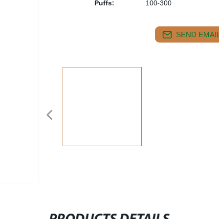
Puffs:
100-300
SEND EMAIL