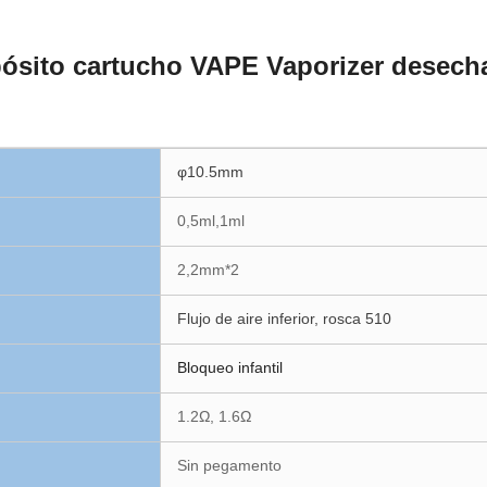
ósito cartucho VAPE Vaporizer desech
φ10.5mm
0,5ml,1ml
2,2mm*2
Flujo de aire inferior, rosca 510
Bloqueo infantil
1.2Ω, 1.6Ω
Sin pegamento