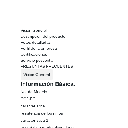
Visión General
Descripción del producto
Fotos detalladas
Perfil de la empresa
Certificaciones
Servicio posventa
PREGUNTAS FRECUENTES
Visión General
Información Básica.
No. de Modelo.
CC2-FC
característica 1
resistencia de los niños
característica 2
material de grado alimentario