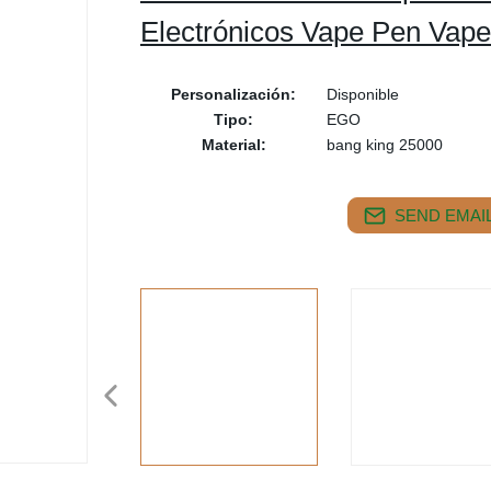
Electrónicos Vape Pen Vapen
Personalización:
Disponible
Tipo:
EGO
Material:
bang king 25000
SEND EMAIL