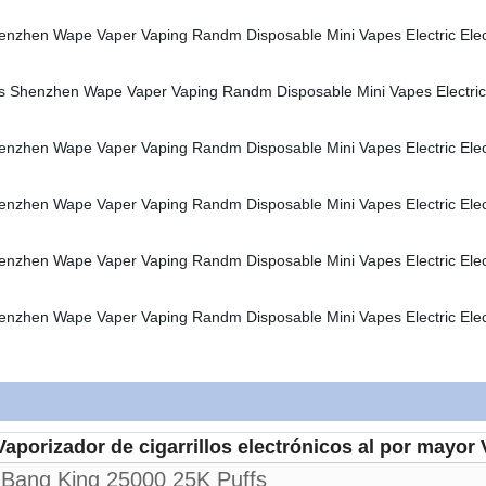
aporizador de cigarrillos electrónicos al por mayo
Bang King 25000 25K Puffs