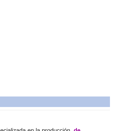
cializada en la producción
de