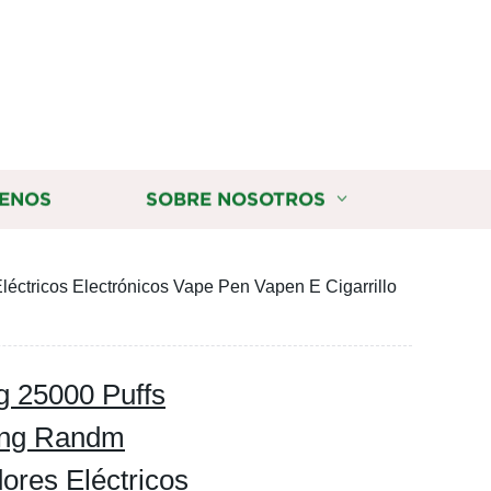
ENOS
SOBRE NOSOTROS
ctricos Electrónicos Vape Pen Vapen E Cigarrillo
g 25000 Puffs
ing Randm
ores Eléctricos