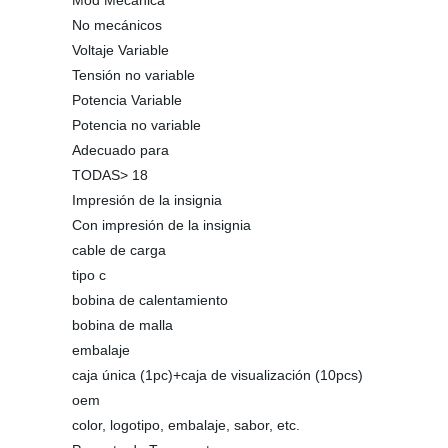
Mod Mecánica
No mecánicos
Voltaje Variable
Tensión no variable
Potencia Variable
Potencia no variable
Adecuado para
TODAS> 18
Impresión de la insignia
Con impresión de la insignia
cable de carga
tipo c
bobina de calentamiento
bobina de malla
embalaje
caja única (1pc)+caja de visualización (10pcs)
oem
color, logotipo, embalaje, sabor, etc.