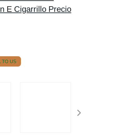
 E Cigarrillo Precio
 TO US