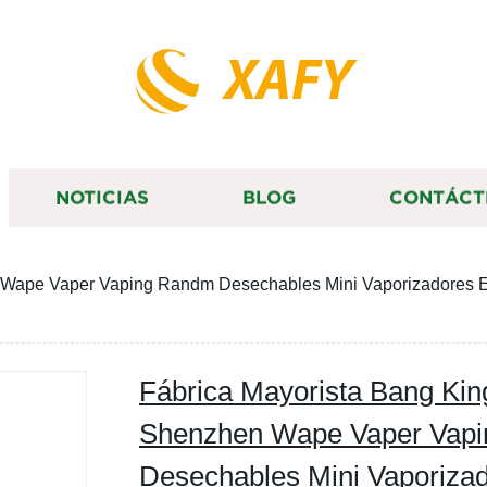
XAFY
NOTICIAS
BLOG
CONTÁCT
Wape Vaper Vaping Randm Desechables Mini Vaporizadores Elé
Fábrica Mayorista Bang Kin
Shenzhen Wape Vaper Vap
Desechables Mini Vaporizad