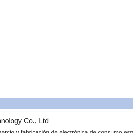
gy Co., Ltd
o y fabricación de electrónica de consumo espe