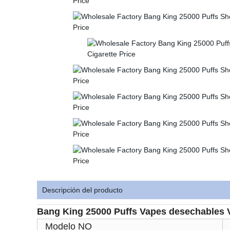
Descripción del producto
Bang King 25000 Puffs Vapes desechables V
Modelo NO