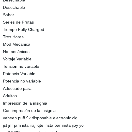
Desechable
Desechable
Sabor
Series de Frutas
Tiempo Fully Charged
Tres Horas
Mod Mecánica
No mecánicos
Voltaje Variable
Tensión no variable
Potencia Variable
Potencia no variable
Adecuado para
Adultos
Impresión de la insignia
Con impresión de la insignia
vabeen puff 9k disposable electronic cig
jst jnr jam ista iraj iqte insta bar insta ijoy yo