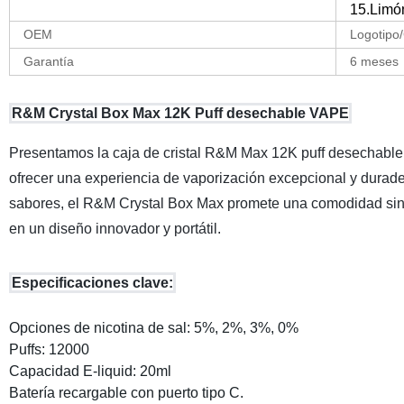
15.Limó
OEM
Logotipo/
Garantía
6 meses
R&M Crystal Box Max 12K Puff desechable VAPE
Presentamos la caja de cristal R&M Max 12K puff desechable 
ofrecer una experiencia de vaporización excepcional y durad
sabores, el R&M Crystal Box Max promete una comodidad sin i
en un diseño innovador y portátil.
Especificaciones clave:
Opciones de nicotina de sal: 5%, 2%, 3%, 0%
Puffs: 12000
Capacidad E-liquid: 20ml
Batería recargable con puerto tipo C.