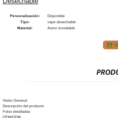
Desechable
Personalización:
Disponible
Tipo:
vape desechable
Material:
Acero inoxidable
S
PRODU
Visión General
Descripción del producto
Fotos detalladas
OEM/ODM