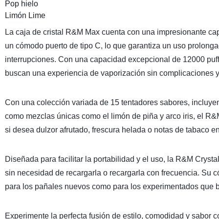
Pop hielo
Limón Lime
La caja de cristal R&M Max cuenta con una impresionante cap
un cómodo puerto de tipo C, lo que garantiza un uso prolongad
interrupciones. Con una capacidad excepcional de 12000 puff,
buscan una experiencia de vaporización sin complicaciones y
Con una colección variada de 15 tentadores sabores, incluye
como mezclas únicas como el limón de piña y arco iris, el R&
si desea dulzor afrutado, frescura helada o notas de tabaco en
Diseñada para facilitar la portabilidad y el uso, la R&M Crys
sin necesidad de recargarla o recargarla con frecuencia. Su c
para los pañales nuevos como para los experimentados que bu
Experimente la perfecta fusión de estilo, comodidad y sabor