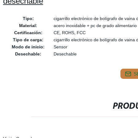
desechable
Tipo:
cigarrillo electrónico de bolígrafo de vaina
Material:
acero inoxidable + pc de grado alimentario
Certificación:
CE, ROHS, FCC
Tipo de carga:
cigarrillo electrónico de bolígrafo de vaina
Modo de inicio:
Sensor
Desechable:
Desechable
S
PRODU