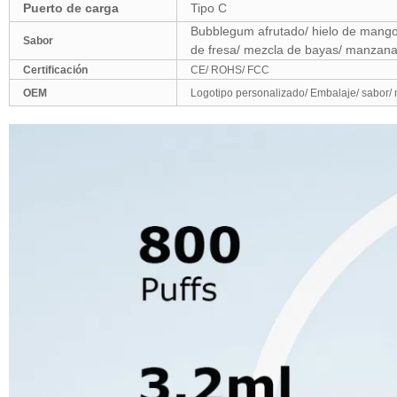
Puerto de carga
Tipo C
Bubblegum afrutado/ hielo de mango/
Sabor
de fresa/ mezcla de bayas/ manzana
Certificación
CE/ ROHS/ FCC
OEM
Logotipo personalizado/ Embalaje/ sabor/ 