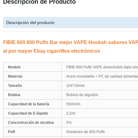
Descripción de Producto
Descripción del producto
FIBIE 600 800 Puffs Bar mejor VAPE Hookah sabores VAP
al por mayor Ebay cigarrillos electrónicos
Modelo
FIBIE 800 Puffs VAPE desechable lápiz elec
Material
Acero inoxidable + PC de calidad alimenta
Tamaño
104*16mm
Bobina
Bobina de algodón
Capacidad de la batería
550mAh
Capacidad de E-líquido
3,2ml
Concentración de nicotina
5%
Puff
Alrededor de 800 Puffs