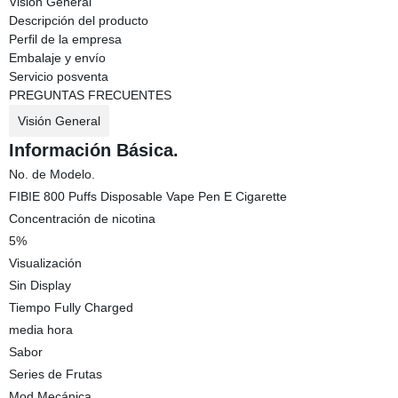
Visión General
Descripción del producto
Perfil de la empresa
Embalaje y envío
Servicio posventa
PREGUNTAS FRECUENTES
Visión General
Información Básica.
No. de Modelo.
FIBIE 800 Puffs Disposable Vape Pen E Cigarette
Concentración de nicotina
5%
Visualización
Sin Display
Tiempo Fully Charged
media hora
Sabor
Series de Frutas
Mod Mecánica