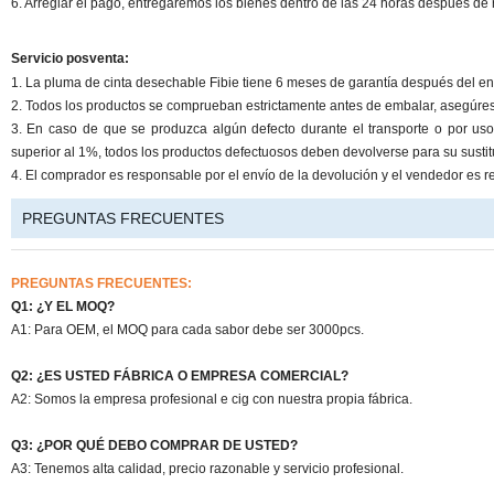
6. Arreglar el pago, entregaremos los bienes dentro de las 24 horas después de r
Servicio posventa:
1. La pluma de cinta desechable Fibie tiene 6 meses de garantía después del en
2. Todos los productos se comprueban estrictamente antes de embalar, asegúrese 
3. En caso de que se produzca algún defecto durante el transporte o por u
superior al 1%, todos los productos defectuosos deben devolverse para su sustit
4. El comprador es responsable por el envío de la devolución y el vendedor es r
PREGUNTAS FRECUENTES
PREGUNTAS FRECUENTES:
Q1: ¿Y EL MOQ?
A1: Para OEM, el MOQ para cada sabor debe ser 3000pcs.
Q2: ¿ES USTED FÁBRICA O EMPRESA COMERCIAL?
A2: Somos la empresa profesional e cig con nuestra propia fábrica.
Q3: ¿POR QUÉ DEBO COMPRAR DE USTED?
A3: Tenemos alta calidad, precio razonable y servicio profesional.