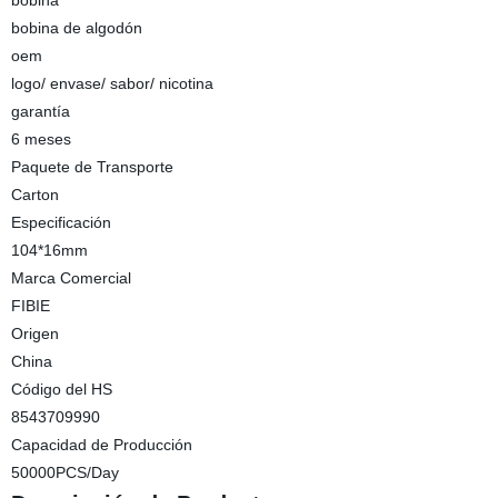
bobina
bobina de algodón
oem
logo/ envase/ sabor/ nicotina
garantía
6 meses
Paquete de Transporte
Carton
Especificación
104*16mm
Marca Comercial
FIBIE
Origen
China
Código del HS
8543709990
Capacidad de Producción
50000PCS/Day