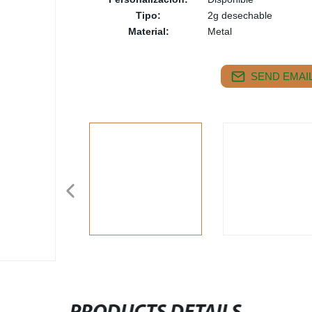
Tipo:
2g desechable
Material:
Metal
SEND EMAIL