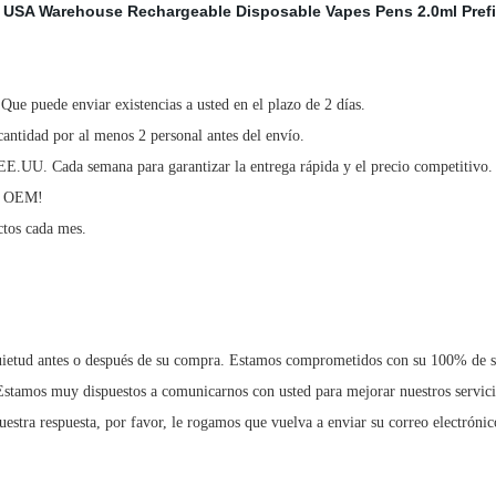
e puede enviar existencias a usted en el plazo de 2 días.
antidad por al menos 2 personal antes del envío.
EE.UU. Cada semana para garantizar la entrega rápida y el precio competitivo.
os OEM!
ctos cada mes.
quietud antes o después de su compra. Estamos comprometidos con su 100% de sa
 Estamos muy dispuestos a comunicarnos con usted para mejorar nuestros servici
estra respuesta, por favor, le rogamos que vuelva a enviar su correo electróni