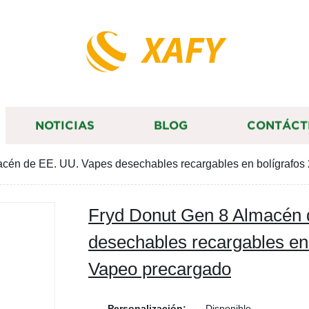
XAFY
NOTICIAS
BLOG
CONTÁCT
cén de EE. UU. Vapes desechables recargables en bolígrafos
Fryd Donut Gen 8 Almacén 
desechables recargables en 
Vapeo precargado
Personalización:
Disponible