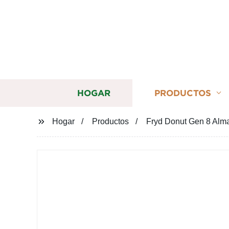
HOGAR
PRODUCTOS
Hogar
Productos
Fryd Donut Gen 8 Alma