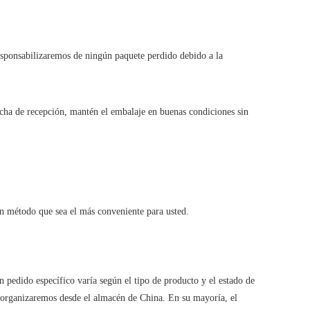
esponsabilizaremos de ningún paquete perdido debido a la
fecha de recepción, mantén el embalaje en buenas condiciones sin
 un método que sea el más conveniente para usted.
pedido específico varía según el tipo de producto y el estado de
o organizaremos desde el almacén de China. En su mayoría, el