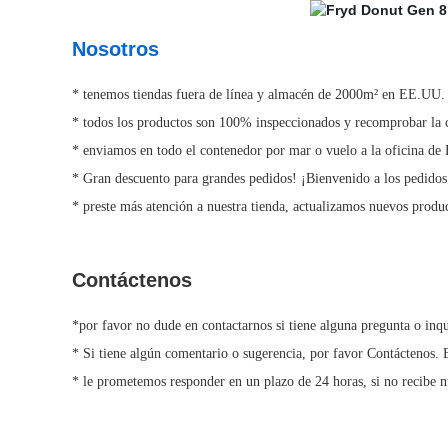
Nosotros
*
tenemos tiendas fuera de línea y almacén de 2000m² en EE.UU. Qu
* todos los productos son 100% inspeccionados y recomprobar la c
* enviamos en todo el contenedor por mar o vuelo a la oficina de 
* Gran descuento para grandes pedidos! ¡Bienvenido a los pedid
* preste más atención a nuestra tienda, actualizamos nuevos produ
Contáctenos
*por favor no dude en contactarnos si tiene alguna pregunta o in
* Si tiene algún comentario o sugerencia, por favor Contáctenos.
* le prometemos responder en un plazo de 24 horas, si no recibe nu