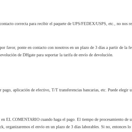
 contacto correcta para recibir el paquete de UPS/FEDEX/USPS, etc., no nos r
 por favor, ponte en contacto con nosotros en un plazo de 3 días a partir de la 
 devolución de DHgate para soportar la tarifa de envío de devolución.
pago, aplicación de efectivo, T/T transferencias bancarias, etc. Puede elegir
etc.) en EL COMENTARIO cuando haga el pago. El tiempo de procesamiento de un 
ock, organizaremos el envío en un plazo de 3 días laborables. Si no, entonces l