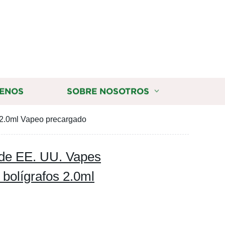
ENOS
SOBRE NOSOTROS
 2.0ml Vapeo precargado
de EE. UU. Vapes
bolígrafos 2.0ml