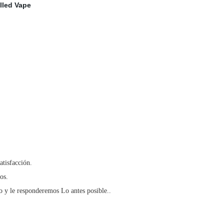
tisfacción.
os.
co y le responderemos Lo antes posible..