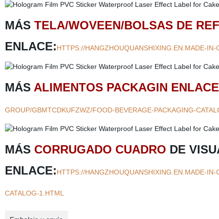
MÁS
TELA/WOVEEN/BOLSAS DE RE
ENLACE:
HTTPS://HANGZHOUQUANSHIXING.EN.MADE-IN
MÁS
ALIMENTOS PACKAGIN ENLACE
GROUP/GBMTCDKUFZWZ/FOOD-BEVERAGE-PACKAGING-CATAL
MÁS
CORRUGADO CUADRO
DE VISU
ENLACE:
HTTPS://HANGZHOUQUANSHIXING.EN.MADE-I
CATALOG-1.HTML