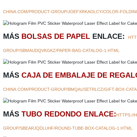
CHINA.COM/PRODUCT-GROUP/JOEFXRKAOLCY/COLOR-FOLDING
MÁS
BOLSAS DE PAPEL
ENLACE:
HTT
GROUP/SBMAUDQVKGKZ/PAPER-BAG-CATALOG-1.HTML
MÁS
CAJA DE EMBALAJE DE REGAL
CHINA.COM/PRODUCT-GROUP/BMQAUSETRLCZ/GIFT-BOX-CATA
MÁS
TUBO REDONDO ENLACE:
HTTPS://
GROUP/SBEARJQDLUHF/ROUND-TUBE-BOX-CATALOG-1.HTML