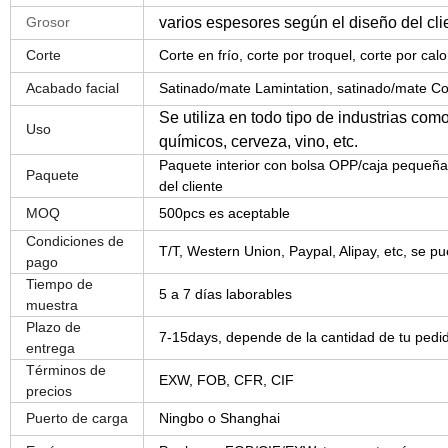
Grosor
varios espesores según el diseño del cli
Corte
Corte en frío, corte por troquel, corte por calo
Acabado facial
Satinado/mate Lamintation, satinado/mate Co
Se utiliza en todo tipo de industrias co
Uso
químicos, cerveza, vino, etc.
Paquete interior con bolsa OPP/caja pequeña, 
Paquete
del cliente
MOQ
500pcs es aceptable
Condiciones de
T/T, Western Union, Paypal, Alipay, etc, se p
pago
Tiempo de
5 a 7 días laborables
muestra
Plazo de
7-15days, depende de la cantidad de tu pedi
entrega
Términos de
EXW, FOB, CFR, CIF
precios
Puerto de carga
Ningbo o Shanghai