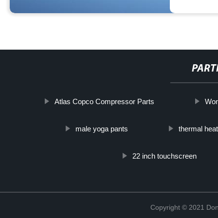
PART
Atlas Copco Compressor Parts
Wom
male yoga pants
thermal hea
22 inch touchscreen
Copyright © 2021 Don