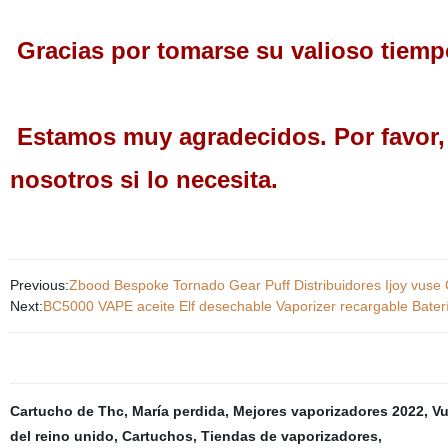
Gracias por tomarse su valioso tiempo 
Estamos muy agradecidos. Por favor,
nosotros si lo necesita.
Previous:
Zbood Bespoke Tornado Gear Puff Distribuidores Ijoy vuse 
Next:
BC5000 VAPE aceite Elf desechable Vaporizer recargable Bater
Cartucho de Thc
,
María perdida
,
Mejores vaporizadores 2022
,
Vu
del reino unido
,
Cartuchos
,
Tiendas de vaporizadores
,