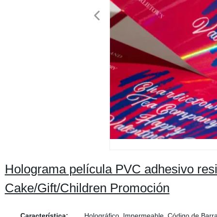
Holograma película PVC adhesivo resis
Cake/Gift/Children Promoción
Característica:
Holográfico, Impermeable, Código de Barras