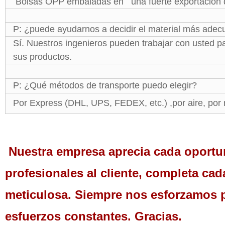
Bolsas OPP embaladas en una fuerte exportación de
P: ¿puede ayudarnos a decidir el material más adec
Sí. Nuestros ingenieros pueden trabajar con usted p
sus productos.
P: ¿Qué métodos de transporte puedo elegir?
Por Express (DHL, UPS, FEDEX, etc.) ,por aire, por 
Nuestra empresa aprecia cada oportun
profesionales al cliente, completa cad
meticulosa. Siempre nos esforzamos 
esfuerzos constantes. Gracias.