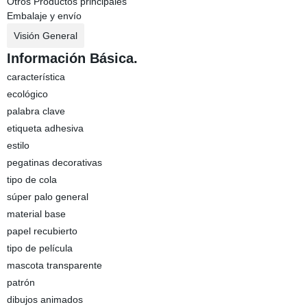
Otros Productos principales
Embalaje y envío
Visión General
Información Básica.
característica
ecológico
palabra clave
etiqueta adhesiva
estilo
pegatinas decorativas
tipo de cola
súper palo general
material base
papel recubierto
tipo de película
mascota transparente
patrón
dibujos animados