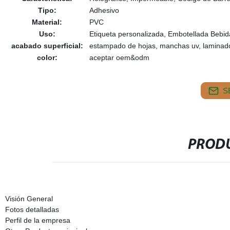
Tipo:
Adhesivo
Material:
PVC
Uso:
Etiqueta personalizada, Embotellada Bebid
acabado superficial:
estampado de hojas, manchas uv, laminado,
color:
aceptar oem&odm
S
PRODU
Visión General
Fotos detalladas
Perfil de la empresa