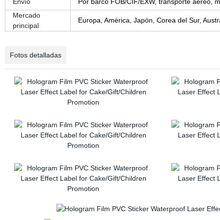
Envío
Por barco FOB/CIF/EXW, transporte aéreo, me
Mercado
Europa, América, Japón, Corea del Sur, Austr
principal
Fotos detalladas