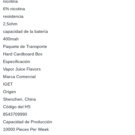
nicotina
6% nicotina
resistencia
2,5ohm
capacidad de la batería
400mah
Paquete de Transporte
Hard Cardboard Box
Especificación
Vapor Juice Flavors
Marca Comercial
IGET
Origen
Shenzhen, China
Código del HS
8543709990
Capacidad de Producción
10000 Pieces Per Week