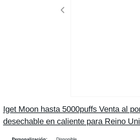
Iget Moon hasta 5000puffs Venta al p
desechable en caliente para Reino Un
Personalización:
Disponible