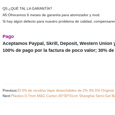
Q5:¿QUÉ TAL LA GARANTÍA?
A5:Ofrecemos 6 meses de garantía para atomizador y mod.
Si hay algún defecto para nuestro problema de calidad, compensar
Pago
Aceptamos Paypal, Skrill, Deposit, Western Union 
100% de pago por la factura de poco valor; 30% de 
Previous:
El 0% de nicotina Vape desechables de 2% 3% 5% Original E 
Next:
Plástico 0,7mm M&G Carton 45*30*31cm Shanghai Semi-Gel Ba