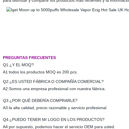
para disfrutar y compartir los productos más recientes y la informaci
PREGUNTAS FRECUENTES
Q1:¿Y EL MOQ?
A1:todos los productos MOQ es 200 pcs.
Q2:¿ES USTED FÁBRICA O COMPAÑÍA COMERCIAL?
A2:Somos una empresa profesional con nuestra fábrica.
Q3:¿POR QUÉ DEBERÍA COMPRARLE?
A3:la alta calidad, precio razonable y servicio profesional.
Q4:¿PUEDO TENER MI LOGO EN LOS PRODUCTOS?
A4:por supuesto, podemos hacer el servicio OEM para usted.