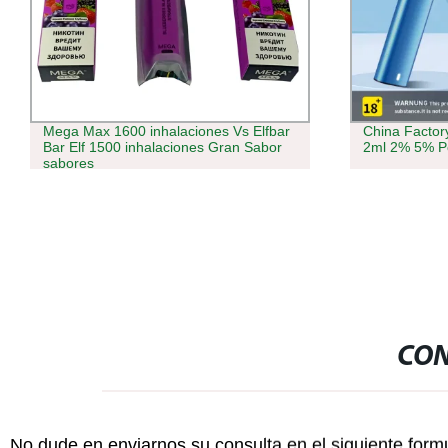
Mega Max 1600 inhalaciones Vs Elfbar
China Factory
Bar Elf 1500 inhalaciones Gran Sabor
2ml 2% 5% Po
sabores
CON
No dude en enviarnos su consulta en el siguiente form