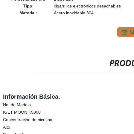
Tipo:
cigarrillos electrónicos desechables
Material:
Acero inoxidable 304
S
PRODU
Información Básica.
No. de Modelo.
IGET MOON K5000
Concentración de nicotina
Alto