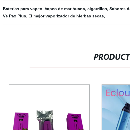
Baterías para vapeo
,
Vapeo de marihuana
,
cigarrillos
,
Sabores de
Vs Pax Plus
,
El mejor vaporizador de hierbas secas
,
PRODUCT