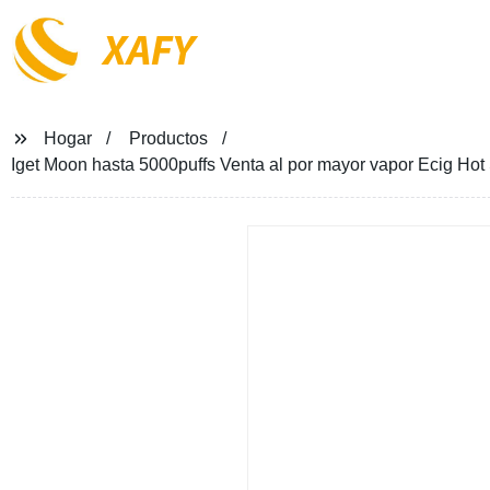
XAFY
Hogar
Productos
Iget Moon hasta 5000puffs Venta al por mayor vapor Ecig Ho