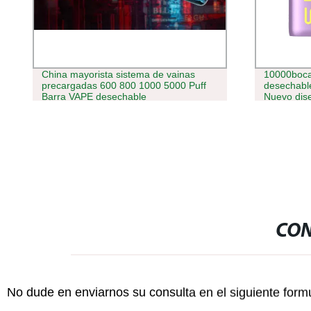
China mayorista sistema de vainas
10000bocanad
precargadas 600 800 1000 5000 Puff
desechables 
Barra VAPE desechable
Nuevo diseño 
Adjuatable 
líquido mostr
CON
No dude en enviarnos su consulta en el siguiente form