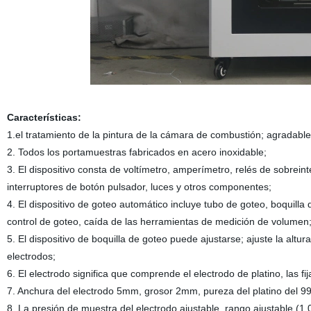
Características:
1.el tratamiento de la pintura de la cámara de combustión; agrada
2. Todos los portamuestras fabricados en acero inoxidable;
3. El dispositivo consta de voltímetro, amperímetro, relés de sobrein
interruptores de botón pulsador, luces y otros componentes;
4. El dispositivo de goteo automático incluye tubo de goteo, boquilla 
control de goteo, caída de las herramientas de medición de volumen
5. El dispositivo de boquilla de goteo puede ajustarse; ajuste la alt
electrodos;
6. El electrodo significa que comprende el electrodo de platino, las fi
7. Anchura del electrodo 5mm, grosor 2mm, pureza del platino del 9
8. La presión de muestra del electrodo ajustable, rango ajustable (1