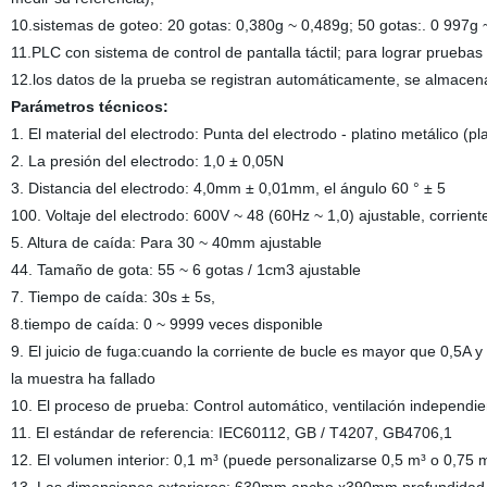
10.sistemas de goteo: 20 gotas: 0,380g ~ 0,489g; 50 gotas:. 0 997g 
11.PLC con sistema de control de pantalla táctil; para lograr pruebas
12.los datos de la prueba se registran automáticamente, se almace
Parámetros técnicos:
1. El material del electrodo: Punta del electrodo - platino metálico (pla
2. La presión del electrodo: 1,0 ± 0,05N
3. Distancia del electrodo: 4,0mm ± 0,01mm, el ángulo 60 ° ± 5
100. Voltaje del electrodo: 600V ~ 48 (60Hz ~ 1,0) ajustable, corrien
5. Altura de caída: Para 30 ~ 40mm ajustable
44. Tamaño de gota: 55 ~ 6 gotas / 1cm3 ajustable
7. Tiempo de caída: 30s ± 5s,
8.tiempo de caída: 0 ~ 9999 veces disponible
9. El juicio de fuga:cuando la corriente de bucle es mayor que 0,5A y
la muestra ha fallado
10. El proceso de prueba: Control automático, ventilación independie
11. El estándar de referencia: IEC60112, GB / T4207, GB4706,1
12. El volumen interior: 0,1 m³ (puede personalizarse 0,5 m³ o 0,75 