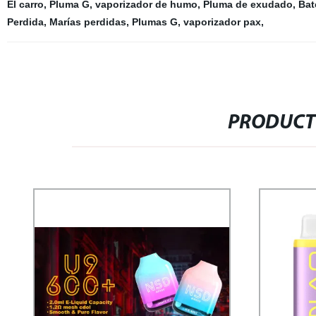
El carro
,
Pluma G
,
vaporizador de humo
,
Pluma de exudado
,
Bat
Perdida
,
Marías perdidas
,
Plumas G
,
vaporizador pax
,
PRODUCT