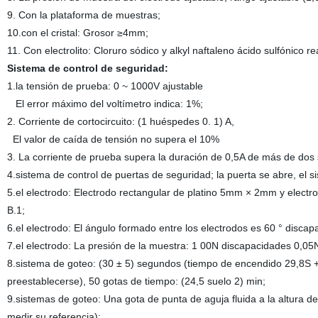
9. Con la plataforma de muestras;
10.con el cristal: Grosor ≥4mm;
11. Con electrolito: Cloruro sódico y alkyl naftaleno ácido sulfónico re
Sistema de control de seguridad:
1.la tensión de prueba: 0 ~ 1000V ajustable
El error máximo del voltímetro indica: 1%;
2. Corriente de cortocircuito: (1 huéspedes 0. 1) A,
El valor de caída de tensión no supera el 10%
3. La corriente de prueba supera la duración de 0,5A de más de dos
4.sistema de control de puertas de seguridad; la puerta se abre, el 
5.el electrodo: Electrodo rectangular de platino 5mm × 2mm y elect
B.1;
6.el electrodo: El ángulo formado entre los electrodos es 60 ° disca
7.el electrodo: La presión de la muestra: 1 00N discapacidades 0,05N
8.sistema de goteo: (30 ± 5) segundos (tiempo de encendido 29,8S + 
preestablecerse), 50 gotas de tiempo: (24,5 suelo 2) min;
9.sistemas de goteo: Una gota de punta de aguja fluida a la altura d
medir su referencia);