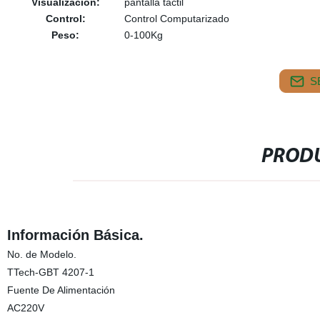
Visualización:
pantalla táctil
Control:
Control Computarizado
Peso:
0-100Kg
S
PRODU
Información Básica.
No. de Modelo.
TTech-GBT 4207-1
Fuente De Alimentación
AC220V