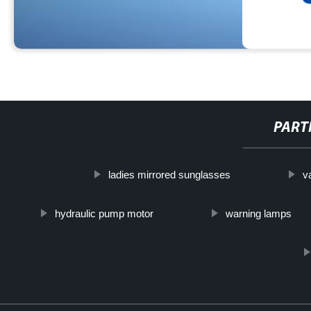
PART
ladies mirrored sunglasses
v
hydraulic pump motor
warning lamps