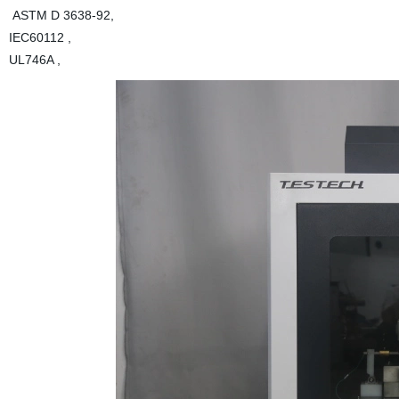
ASTM D 3638-92,
IEC60112 ,
UL746A ,