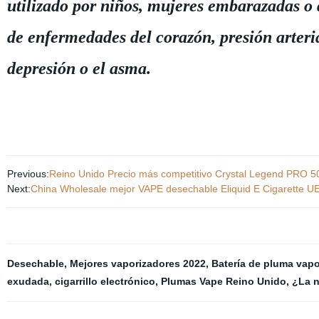
utilizado por niños, mujeres embarazadas o
de enfermedades del corazón, presión arteri
depresión o el asma.
Previous:
Reino Unido Precio más competitivo Crystal Legend PRO 5
Next:
China Wholesale mejor VAPE desechable Eliquid E Cigarette U
Desechable
,
Mejores vaporizadores 2022
,
Batería de pluma vapo
exudada
,
cigarrillo electrónico
,
Plumas Vape Reino Unido
,
¿La n