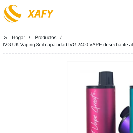
XAFY
Hogar
Productos
IVG UK Vaping 8ml capacidad IVG 2400 VAPE desechable al p