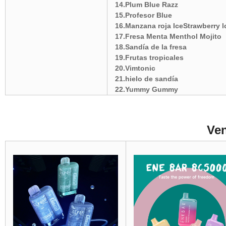
14.Plum Blue Razz
15.Profesor Blue
16.Manzana roja IceStrawberry l
17.Fresa Menta Menthol Mojito
18.Sandía de la fresa
19.Frutas tropicales
20.Vimtonic
21.hielo de sandía
22.Yummy Gummy
Ven