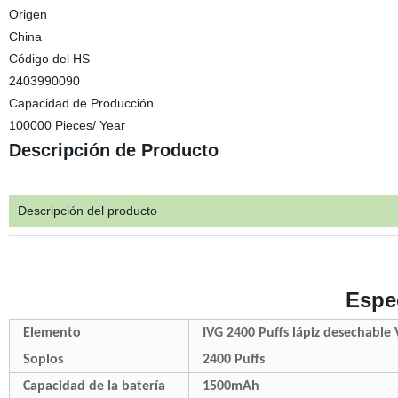
Origen
China
Código del HS
2403990090
Capacidad de Producción
100000 Pieces/ Year
Descripción de Producto
Descripción del producto
Espe
Elemento
IVG 2400 Puffs lápiz desechable
Soplos
2400 Puffs
Capacidad de la batería
1500mAh