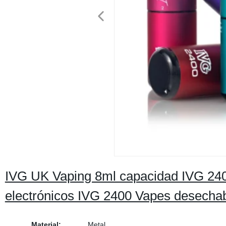
IVG UK Vaping 8ml capacidad IVG 240
electrónicos IVG 2400 Vapes desechab
Material:
Metal