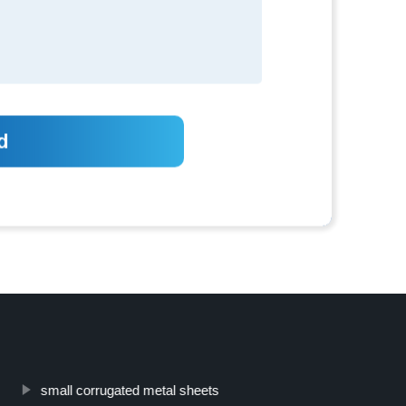
small corrugated metal sheets