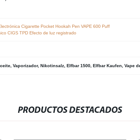
Electrónica Cigarette Pocket Hookah Pen VAPE 600 Puff
ico CIGS TPD Efecto de luz registrado
ceite
,
Vaporizador
,
Nikotinsalz
,
Elfbar 1500
,
Elfbar Kaufen
,
Vape d
PRODUCTOS DESTACADOS