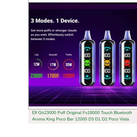
Legend
Elf Gh23000 Puff Original Fs18000 Touch Bluetooth
Aroma King Poco Bar 12000 D3 D1 D2 Poco Vista
Gear Star Bc 10000/20000/25000 Disposable Vape
Wholesale