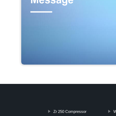
Zr 250 Compressor
W