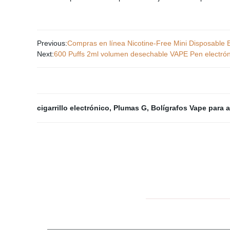
Previous:
Compras en línea Nicotine-Free Mini Disposable 
Next:
600 Puffs 2ml volumen desechable VAPE Pen electrón
cigarrillo electrónico
,
Plumas G
,
Bolígrafos Vape para a