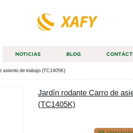
XAFY
NOTICIAS
BLOG
CONTÁCT
e asiento de trabajo (TC1405K)
Jardín rodante Carro de asie
(TC1405K)
SEND EMAIL