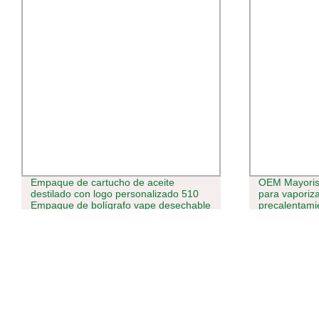
Empaque de cartucho de aceite
OEM Mayorist
destilado con logo personalizado 510
para vaporiz
Empaque de bolígrafo vape desechable
precalentami