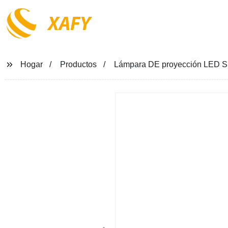
XAFY
Hogar
Productos
Lámpara DE proyección LED