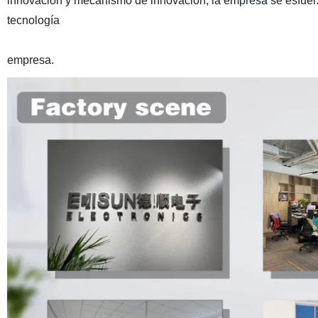
innovación y mecanismo de innovación, la empresa se esfuerz
tecnología
empresa.