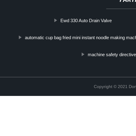
PART
Ewd 330 Auto Drain Valve
automatic cup bag fried mini instant noodle making mac
machine safety directiv
Copyright © 2021 Don