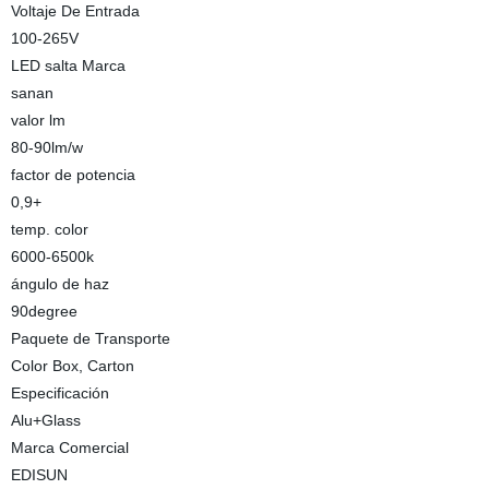
Voltaje De Entrada
100-265V
LED salta Marca
sanan
valor lm
80-90lm/w
factor de potencia
0,9+
temp. color
6000-6500k
ángulo de haz
90degree
Paquete de Transporte
Color Box, Carton
Especificación
Alu+Glass
Marca Comercial
EDISUN