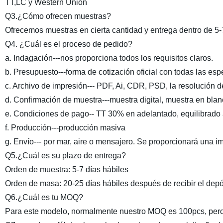
TT,LC y Western Union
Q3.¿Cómo ofrecen muestras?
Ofrecemos muestras en cierta cantidad y entrega dentro de 5-7
Q4. ¿Cuál es el proceso de pedido?
a. Indagación---nos proporciona todos los requisitos claros.
b. Presupuesto---forma de cotización oficial con todas las esp
c. Archivo de impresión--- PDF, Ai, CDR, PSD, la resolución 
d. Confirmación de muestra---muestra digital, muestra en blanc
e. Condiciones de pago-- TT 30% en adelantado, equilibrado 
f. Producción---producción masiva
g. Envío--- por mar, aire o mensajero. Se proporcionará una i
Q5.¿Cuál es su plazo de entrega?
Orden de muestra: 5-7 días hábiles
Orden de masa: 20-25 días hábiles después de recibir el depó
Q6.¿Cuál es tu MOQ?
Para este modelo, normalmente nuestro MOQ es 100pcs, pero