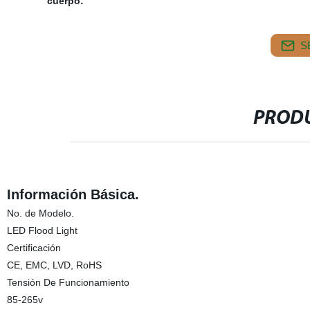
cuerpo:
S
PRODU
Información Básica.
No. de Modelo.
LED Flood Light
Certificación
CE, EMC, LVD, RoHS
Tensión De Funcionamiento
85-265v