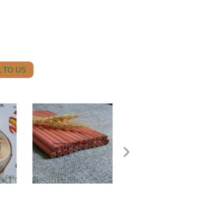
 TO US