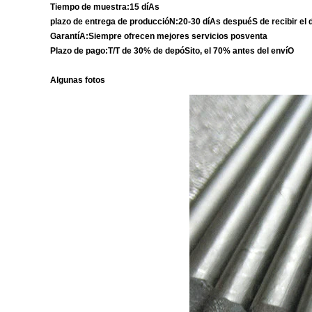
Tiempo de muestra:15 díAs
plazo de entrega de produccióN:20-30 díAs despuéS de recibir el 
GarantíA:Siempre ofrecen mejores servicios posventa
Plazo de pago:T/T de 30% de depóSito, el 70% antes del envíO
Algunas fotos