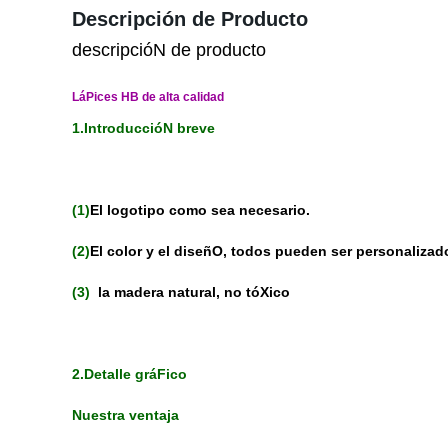
Descripción de Producto
descripcióN de producto
LáPices HB de alta calidad
1.IntroduccióN breve
(1)
El logotipo como sea necesario.
(2)
El color y el diseñO, todos pueden ser personalizad
(3)
la madera natural, no tóXico
2.Detalle gráFico
Nuestra ventaja