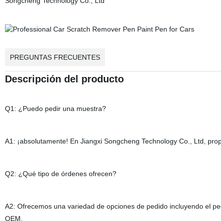
Songcheng Technology Co., Ltd
PREGUNTAS FRECUENTES
Descripción del producto
Q1: ¿Puedo pedir una muestra?
A1: ¡absolutamente! En Jiangxi Songcheng Technology Co., Ltd, prop
Q2: ¿Qué tipo de órdenes ofrecen?
A2: Ofrecemos una variedad de opciones de pedido incluyendo el pedid
OEM.