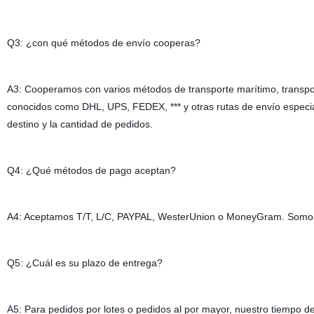
Q3: ¿con qué métodos de envío cooperas?
A3: Cooperamos con varios métodos de transporte marítimo, transpor
conocidos como DHL, UPS, FEDEX, *** y otras rutas de envío especia
destino y la cantidad de pedidos.
Q4: ¿Qué métodos de pago aceptan?
A4: Aceptamos T/T, L/C, PAYPAL, WesterUnion o MoneyGram. Somos fl
Q5: ¿Cuál es su plazo de entrega?
A5: Para pedidos por lotes o pedidos al por mayor, nuestro tiempo 