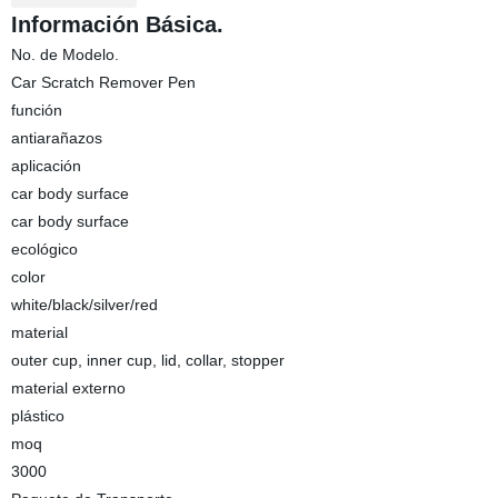
Información Básica.
No. de Modelo.
Car Scratch Remover Pen
función
antiarañazos
aplicación
car body surface
car body surface
ecológico
color
white/black/silver/red
material
outer cup, inner cup, lid, collar, stopper
material externo
plástico
moq
3000