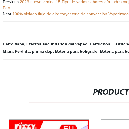
Previous:
2023 nueva venida 15 Tipo de varios sabores afrutados mej
Pen
Next:
100% aislado flujo de aire trayectoria de convección Vaporiz
Carro Vape
,
Efectos secundarios del vapeo
,
Cartuchos
,
Cartuch
María Perdida
,
pluma dap
,
Batería para bolígrafo
,
Batería para bo
PRODUCT