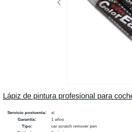
Lápiz de pintura profesional para coch
Servicio postventa:
sí
Garantía:
1 años
Tipo:
car scratch remover pen