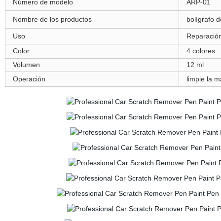
Número de modelo
ARP-01
Nombre de los productos
bolígrafo 
Uso
Reparació
Color
4 colores
Volumen
12 ml
Operación
limpie la m