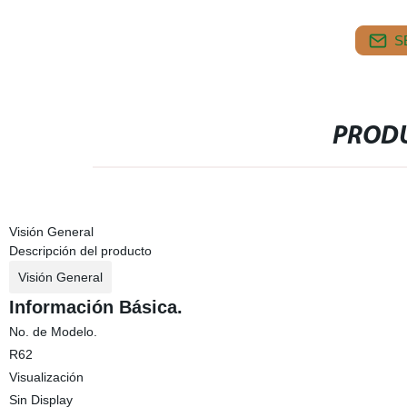
S
PRODU
Visión General
Descripción del producto
Visión General
Información Básica.
No. de Modelo.
R62
Visualización
Sin Display