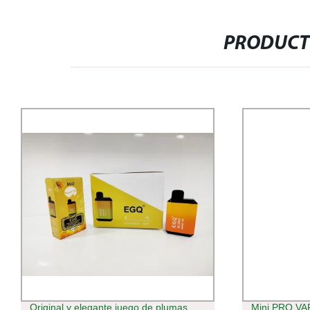
PRODUCT
Original y elegante juego de plumas
Mini PRO VA