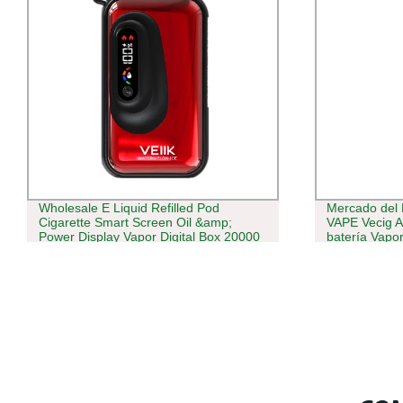
Wholesale E Liquid Refilled Pod
Mercado del 
Cigarette Smart Screen Oil &amp;
VAPE Vecig A
Power Display Vapor Digital Box 20000
batería Vapo
Puffs Tornado Rechargeable Battery
electrónico ci
Disposable Vape