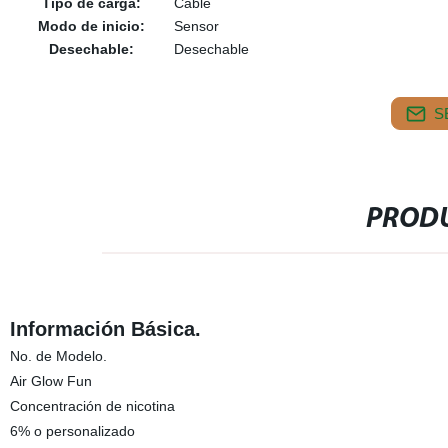
Tipo de carga:
Cable
Modo de inicio:
Sensor
Desechable:
Desechable
S
PRODU
Información Básica.
No. de Modelo.
Air Glow Fun
Concentración de nicotina
6% o personalizado