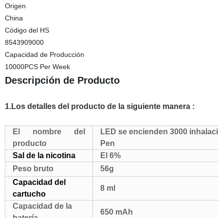
Origen
China
Código del HS
8543909000
Capacidad de Producción
10000PCS Per Week
Descripción de Producto
1.Los detalles del producto de la siguiente manera :
El nombre del
LED se encienden 3000 inhalacio
producto
Pen
Sal de la nicotina
El 6%
Peso bruto
56g
Capacidad del
8 ml
cartucho
Capacidad de la
650 mAh
batería