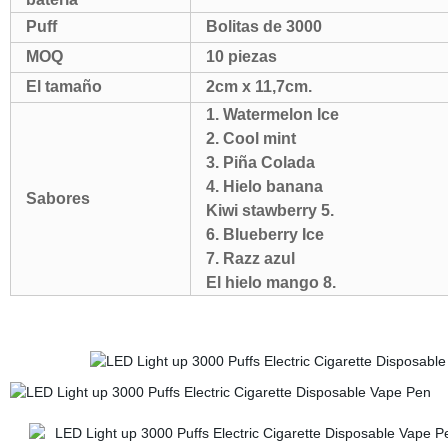
Puff
Bolitas de 3000
MOQ
10 piezas
El tamaño
2cm x 11,7cm.
1. Watermelon Ice
2. Cool mint
3. Piña Colada
4. Hielo banana
Sabores
Kiwi stawberry 5.
6. Blueberry Ice
7. Razz azul
El hielo mango 8.