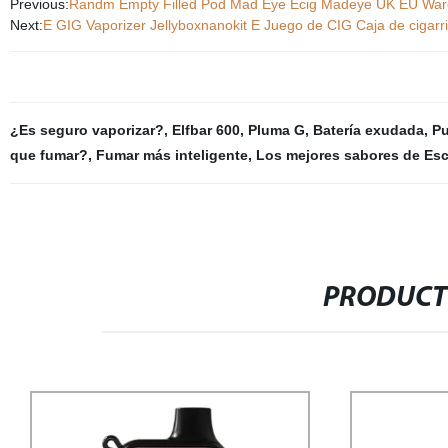
Previous:
Randm Empty Filled Pod Mad Eye Ecig Madeye UK EU Ware
Next:
E GIG Vaporizer Jellyboxnanokit E Juego de CIG Caja de cigarri
¿Es seguro vaporizar?
,
Elfbar 600
,
Pluma G
,
Batería exudada
,
Pu
que fumar?
,
Fumar más inteligente
,
Los mejores sabores de Esc
PRODUCT