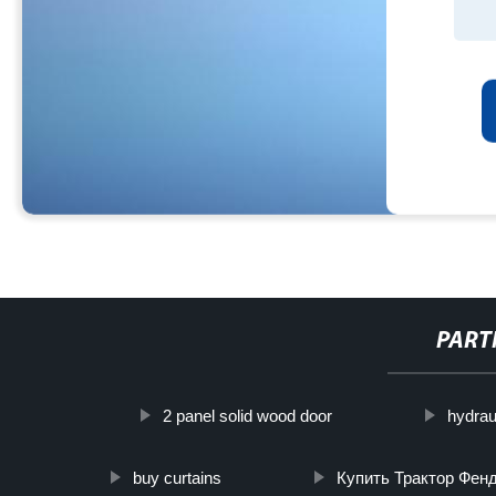
PART
2 panel solid wood door
hydrau
buy curtains
Купить Трактор Фен