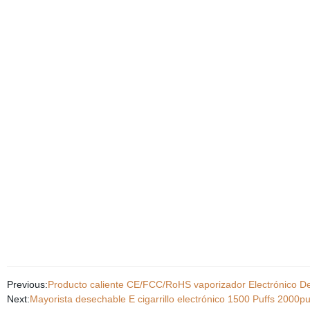
Previous:
Producto caliente CE/FCC/RoHS vaporizador Electrónico De
Next:
Mayorista desechable E cigarrillo electrónico 1500 Puffs 2000p