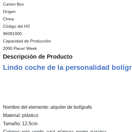
Carton Box
Origen
China
Código del HS
96081000
Capacidad de Producción
2000 Piece/ Week
Descripción de Producto
Lindo coche de la personalidad bolígr
Nombre del elemento: alquiler de bolígrafo
Material: plástico
Tamaño: 12.5cm
Colores: rojo, verde, azul, púrpura, negro, naranja