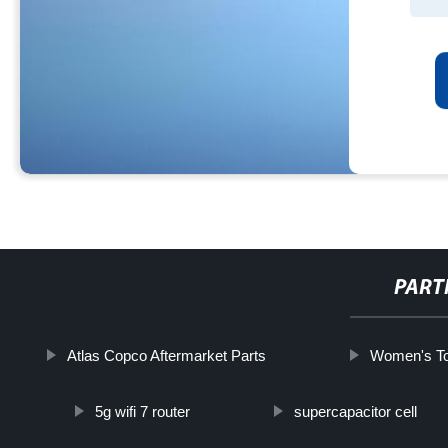
PART
Atlas Copco Aftermarket Parts
Women's To
5g wifi 7 router
supercapacitor cell