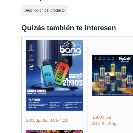
Descripción del producto
Quizás también te interesen
15000 puff
20000puffs: 3,8$-4,2$
$3,5-$4,45/pc