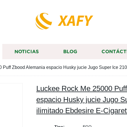
XAFY
NOTICIAS
BLOG
CONTÁCT
Puff Zbood Alemania espacio Husky jucie Jugo Super Ice 210
Luckee Rock Me 25000 Puff
espacio Husky jucie Jugo S
ilimitado Ebdesire E-Cigar
Tipo:
EGO