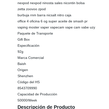
nexpod nexpod ninosta sales nicontin bolsa
zetta zoovoo zpod
burbuja rnm barra nicsalt nitro caja
office 4 oficina 6 og super aceite de smash pr
vaping moster vaper vapecam vape cam vabe uzy
Paquete de Transporte
Gift Box
Especificación
92g
Marca Comercial
Baish
Origen
Shenzhen
Código del HS
8543709990
Capacidad de Producción
50000/Week
Descripción de Producto