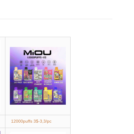
12000puffs 3$-3,3/pc