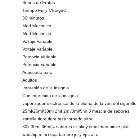
Series de Frutas
Tiempo Fully Charged
30 minutos
Mod Mecánica
Mod Mecánica
Voltaje Variable
Voltaje Variable
Potencia Variable
Potencia Variable
Adecuado para
Adultos
Impresión de la insignia
Con impresión de la insignia
vaporizador electrónico de la pluma de la vae del cigarrillo
25ml/26ml/30ml 2ml 2ml/3ml/5ml 3 mezcla de sabores
estrella tigre tigre taza tornado ultra
30k 30ml 36ml 4 sabores sk skey smokman nieve plus
warship mini copa tan pro jelly vpc aire