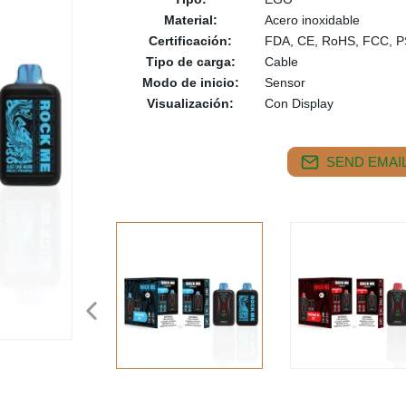
Material:
Acero inoxidable
Certificación:
FDA, CE, RoHS, FCC, 
Tipo de carga:
Cable
Modo de inicio:
Sensor
Visualización:
Con Display
SEND EMAIL