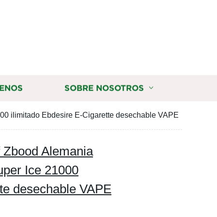
ENOS
SOBRE NOSOTROS
00 ilimitado Ebdesire E-Cigarette desechable VAPE
 Zbood Alemania
uper Ice 21000
ette desechable VAPE