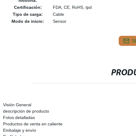
nicotina:
Certificación:
FDA, CE, RoHS, tpd
Tipo de carga:
Cable
Modo de inicio:
Sensor
S
PRODU
Visión General
descripción de producto
Fotos detalladas
Productos de venta en caliente
Embalaje y envío