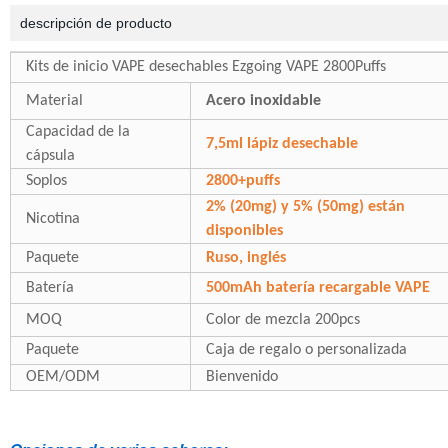
descripción de producto
Kits de inicio VAPE desechables Ezgoing VAPE 2800Puffs
Material
Acero inoxidable
Capacidad de la
7,5ml lápiz desechable
cápsula
Soplos
2800+puffs
2% (20mg) y 5% (50mg) están
Nicotina
disponibles
Paquete
Ruso, inglés
Batería
500mAh
batería recargable VAPE
MOQ
Color de mezcla 200pcs
Paquete
Caja de regalo o personalizada
OEM/ODM
Bienvenido