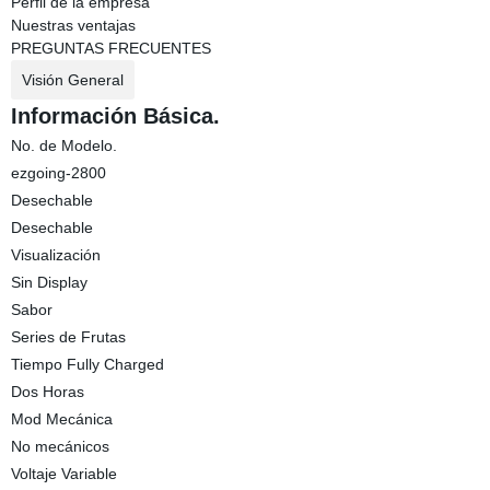
Perfil de la empresa
Nuestras ventajas
PREGUNTAS FRECUENTES
Visión General
Información Básica.
No. de Modelo.
ezgoing-2800
Desechable
Desechable
Visualización
Sin Display
Sabor
Series de Frutas
Tiempo Fully Charged
Dos Horas
Mod Mecánica
No mecánicos
Voltaje Variable