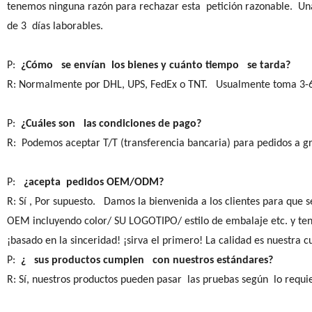
tenemos ninguna razón para rechazar esta petición razonable. Un
de 3 días laborables.
P:
¿Cómo se envían los bienes y cuánto tiempo se tarda?
R: Normalmente por DHL, UPS, FedEx o TNT. Usualmente toma 3-6 d
P:
¿Cuáles son las condiciones de pago?
R: Podemos aceptar T/T (transferencia bancaria) para pedidos a gr
P:
¿acepta pedidos OEM/ODM?
R: Sí , Por supuesto. Damos la bienvenida a los clientes para q
OEM incluyendo color/ SU LOGOTIPO/ estilo de embalaje etc. y t
¡basado en la sinceridad! ¡sirva el primero! La calidad es nuestra cu
P:
¿ sus productos cumplen con nuestros estándares?
R: Sí, nuestros productos pueden pasar las pruebas según lo requi