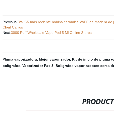
Previous:
RW C5 más reciente bobina cerámica VAPE de madera de pu
Cheif Carros
Next:
3000 Puff Wholesale Vape Pod 5 Ml Online Stores
Pluma vaporizadora
,
Mejor vaporizador
,
Kit de inicio de pluma v
bolígrafos
,
Vaporizador Pax 3
,
Bolígrafos vaporizadores cerca d
PRODUCT