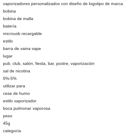
vaporizadores personalizados con diseño de logotipo de marca
bobina
bobina de malla
batería
microusb recargable
estilo
barra de vaina vape
lugar
pub, club, salón, fiesta, bar, postre, vaporización
sal de nicotina
0%-5%
utilizar para
cese de humo
estilo vaporizador
boca pulmonar vaporosa
peso
45g
categoría