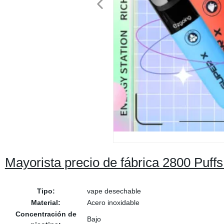
Mayorista precio de fábrica 2800 Puf
Tipo:
vape desechable
Material:
Acero inoxidable
Concentración de
Bajo