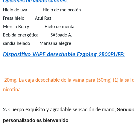
Opciones de varios sabores:
Hielo de uva Hielo de melocotón
Fresa hielo Azul Raz
Mezcla Berry Hielo de menta
Bebida energética SASpade A.
sandía helado Manzana alegre
Dispositivo VAPE desechable Ezgoing 2800PUFF:
20mg. La caja desechable de la vaina para (50mg) (1) la sal d
nicotina
2.
Cuerpo exquisito y agradable sensación de mano,
Servici
personalizado es bienvenido