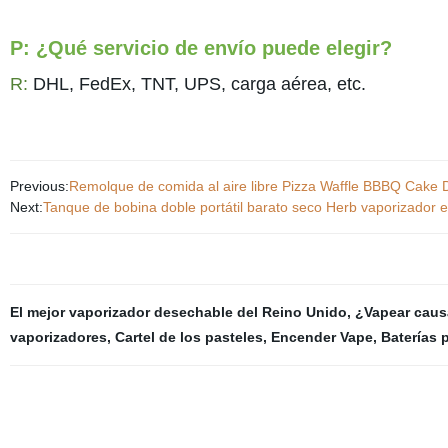
P: ¿Qué servicio de envío puede elegir?
R:
DHL, FedEx, TNT, UPS, carga aérea, etc.
Previous:
Remolque de comida al aire libre Pizza Waffle BBBQ Cake
Next:
Tanque de bobina doble portátil barato seco Herb vaporizador el
El mejor vaporizador desechable del Reino Unido
,
¿Vapear caus
vaporizadores
,
Cartel de los pasteles
,
Encender Vape
,
Baterías 