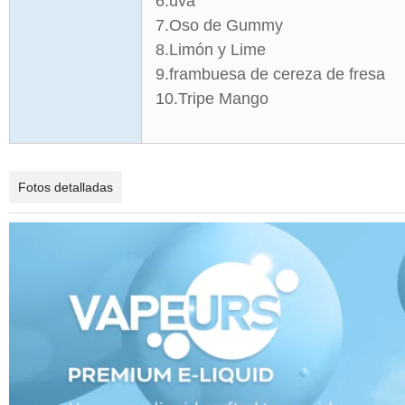
6.uva
7.Oso de Gummy
8.Limón y Lime
9.frambuesa de cereza de fresa
10.Tripe Mango
Fotos detalladas