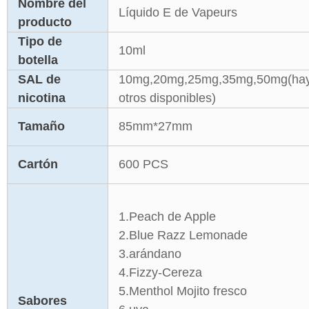
Nombre del
Líquido E de Vapeurs
producto
Tipo de
10ml
botella
SAL de
10mg,20mg,25mg,35mg,50mg(ha
nicotina
otros disponibles)
Tamaño
85mm*27mm
Cartón
600 PCS
1.Peach de Apple
2.Blue Razz Lemonade
3.arándano
4.Fizzy-Cereza
5.Menthol Mojito fresco
Sabores