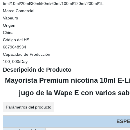
5ml/10ml/20ml/30ml/50ml/60ml/100ml/120ml/200ml/1L
Marca Comercial
Vapeurs
Origen
China
Código del HS
6879648934
Capacidad de Producción
100, 000/Day
Descripción de Producto
Mayorista Premium nicotina 10ml E-L
jugo de la Wape E con varios sa
Parámetros del producto
ESPE