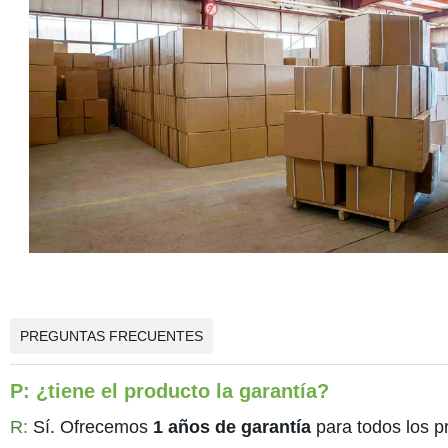
PREGUNTAS FRECUENTES
P:
¿tiene el producto la garantía?
R:
Sí. Ofrecemos
1 años de garantía
para todos los p